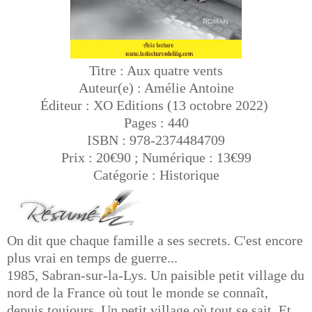
Titre : Aux quatre vents
Auteur(e) : Amélie Antoine
Éditeur : XO Editions (13 octobre 2022)
Pages : 440
ISBN : 978-2374484709
Prix : 20€90 ; Numérique : 13€99
Catégorie : Historique
On dit que chaque famille a ses secrets. C'est encore
plus vrai en temps de guerre...
1985, Sabran-sur-la-Lys. Un paisible petit village du
nord de la France où tout le monde se connaît,
depuis toujours. Un petit village où tout se sait. Et