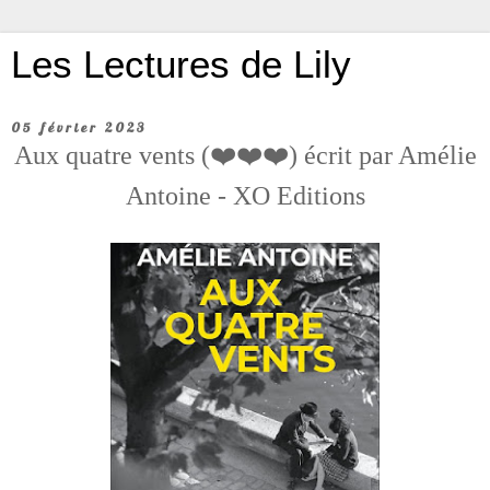
Les Lectures de Lily
05 février 2023
Aux quatre vents (❤️❤️❤️) écrit par Amélie
Antoine - XO Editions