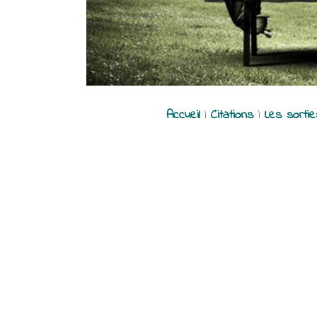
Accueil
|
Citations
|
Les sorti