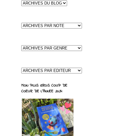
MON PLUS GROS COUP DE
COEUR DE L'ANNEE 2024