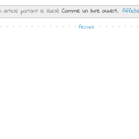
 article portant le libellé
Comme un livre ouvert
.
Affich
Accueil