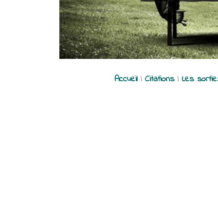
Accueil
|
Citations
|
Les sorti