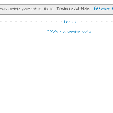
cun article portant le libellé
David Lelait-Helo
.
Afficher 
Accueil
Afficher la version mobile