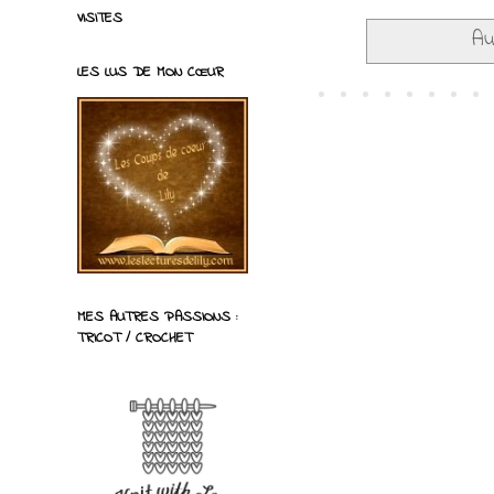
VISITES
Au
LES LUS DE MON CŒUR
MES AUTRES PASSIONS :
TRICOT / CROCHET