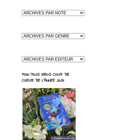
MON PLUS GROS COUP DE
COEUR DE L'ANNEE 2024