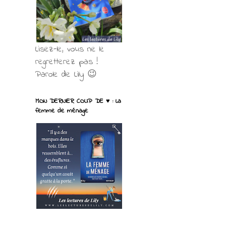
Lisez-le, vous ne le
regretterez pas !
Parole de Lily 😉
MON DERNIER COUP DE ♥ : La
femme de ménage