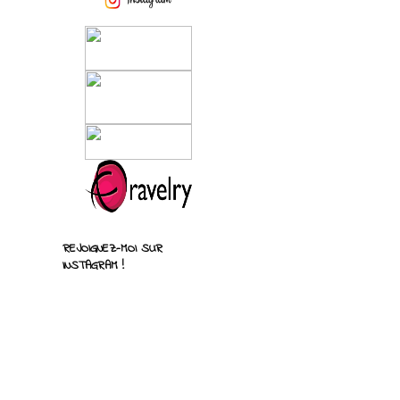
REJOIGNEZ-MOI SUR
INSTAGRAM !