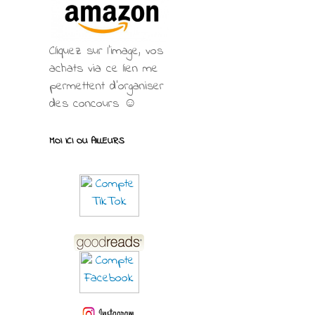
Cliquez sur l'image, vos
achats via ce lien me
permettent d’organiser
des concours ☺
MOI ICI OU AILLEURS