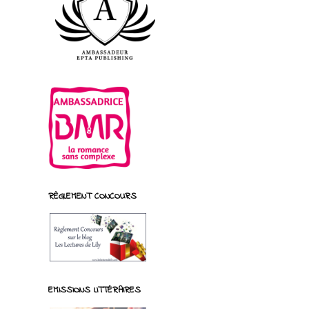
RÈGLEMENT CONCOURS
EMISSIONS LITTÉRAIRES