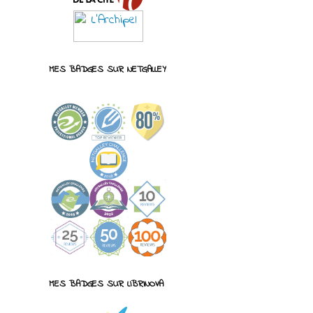
MES BADGES SUR NETGALLEY
MES BADGES SUR LIBRINOVA