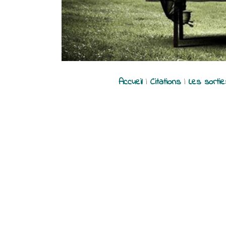
Accueil
|
Citations
|
Les sorti