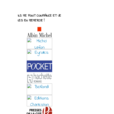
ILS ME FONT CONFIANCE ET JE
LES EN REMERCIE !