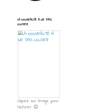
LA NOUVEAUTÉ A NE PAS
LOUPER
Cliquez sur l'image pour
l'acheter 😉