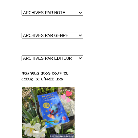
MON PLUS GROS COUP DE
COEUR DE L'ANNEE 2024