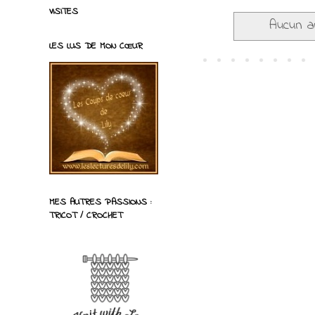
VISITES
Aucun ar
LES LUS DE MON CŒUR
MES AUTRES PASSIONS :
TRICOT / CROCHET