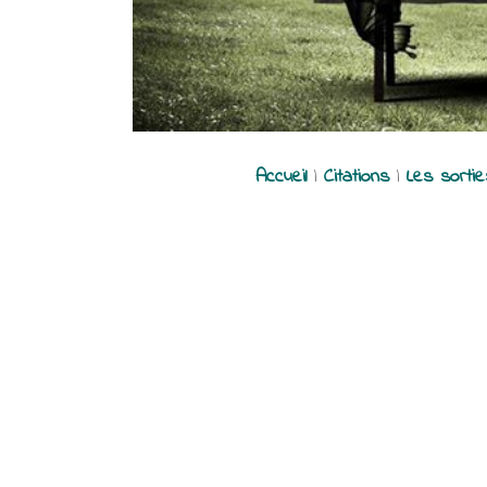
Accueil
|
Citations
|
Les sorti