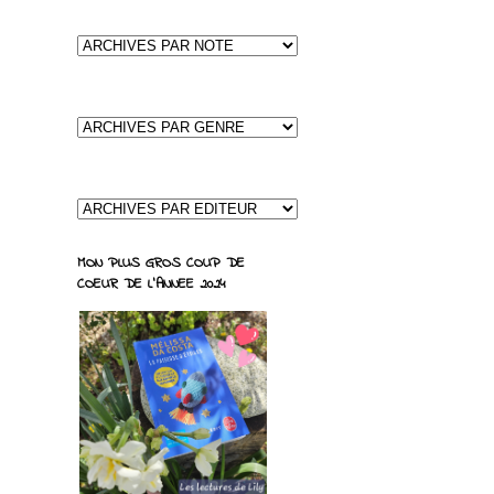
MON PLUS GROS COUP DE
COEUR DE L'ANNEE 2024