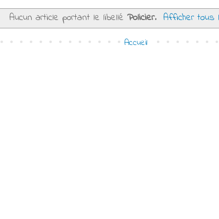
Aucun article portant le libellé
Policier
.
Afficher tous 
Accueil