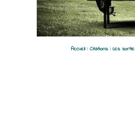
Accueil
|
Citations
|
Les sorti