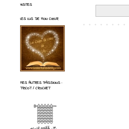
VISITES
LES LUS DE MON CŒUR
MES AUTRES PASSIONS :
TRICOT / CROCHET