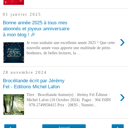
01 janvier 2025
Bonne année 2025 à tous mes
abonnés et joyeux anniversaire
à mon blog ! 🎉
›
Je vous souhaite une excellente année 2025 ! Que cette
nouvelle année vous apporte une multitude de petits
bonheurs, de belles lectures, la ...
28 novembre 2024
Brocéliande écrit par Jérémy
Fel - Editions Michel Lafon
›
Titre : Brocéliande Auteur(e) : Jérémy Fel Éditeur :
Michel Lafon (10 Octobre 2024) Pages : 304 ISBN
: 978-2749958415 Prix : 20€95 ; Numéri...
‹
›