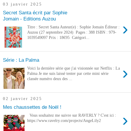
03 janvier 2025
Secret Santa écrit par Sophie
Jomain - Editions Auzou
›
Titre : Secret Santa Auteur(e) : Sophie Jomain Éditeur :
Auzou (27 septembre 2024) Pages : 388 ISBN : 979-
1039549097 Prix : 18€95 Catégori...
Série : La Palma
›
Voici la dernière série que j'ai visionnée sur Netflix : La
Palma Je me suis laissé tenter par cette mini série
classée numéro deux des ...
02 janvier 2025
Mes chaussettes de Noël !
›
Vous souhaitez me suivre sur RAVERLY ? C'est ici :
https://www.ravelry.com/projects/AngeLily2