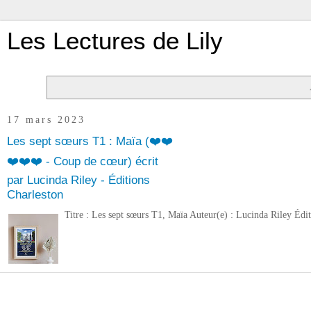
Les Lectures de Lily
17 mars 2023
Les sept sœurs T1 : Maïa (❤️❤️
❤️❤️❤️ - Coup de cœur) écrit
par Lucinda Riley - Éditions
Charleston
Titre : Les sept sœurs T1, Maïa Auteur(e) : Lucinda Riley Éd