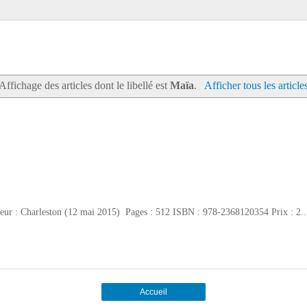
Affichage des articles dont le libellé est
Maïa
.
Afficher tous les article
iteur : Charleston (12 mai 2015) Pages : 512 ISBN : 978-2368120354 Prix : 2..
Accueil