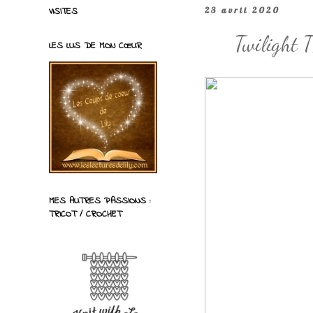
VISITES
23 avril 2020
Twilight T
LES LUS DE MON CŒUR
MES AUTRES PASSIONS :
TRICOT / CROCHET