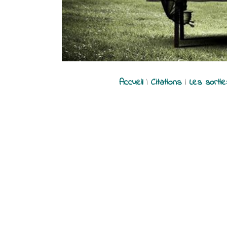
Accueil
|
Citations
|
Les sorti