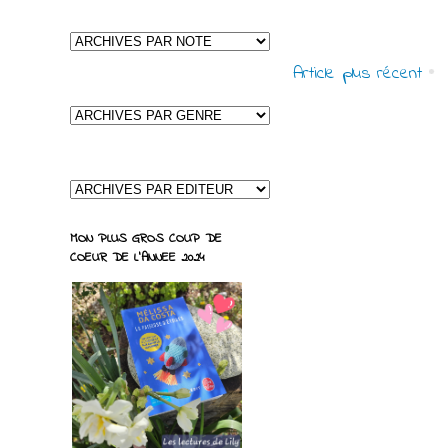
Article plus récent
MON PLUS GROS COUP DE
COEUR DE L'ANNEE 2024