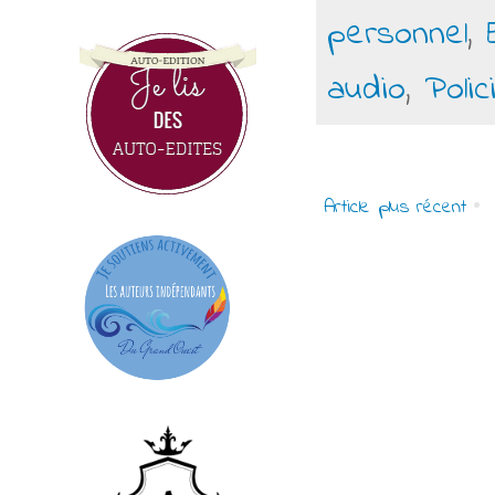
personnel
,
audio
,
Polic
Article plus récent