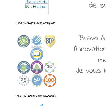
de su
MES BADGES SUR NETGALLEY
Bravo à 
l'innovati
mo
Je vous i
MES BADGES SUR LIBRINOVA