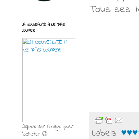
Tous ses li
LA NOUVEAUTÉ A NE PAS
LOUPER
Cliquez sur l'image pour
Labels:
♥♥♥
l'acheter 😉