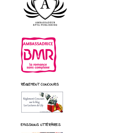
RÈGLEMENT CONCOURS
EMISSIONS LITTÉRAIRES