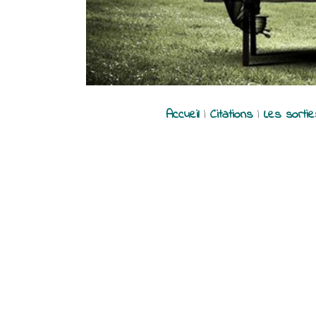
Accueil
|
Citations
|
Les sorti