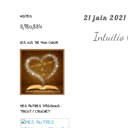
VISITES
21 juin 2021
3,980,834
Intuitio
LES LUS DE MON CŒUR
MES AUTRES PASSIONS :
TRICOT / CROCHET