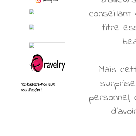
conseillant
titre es
bea
Mais cet
surprise
REJOIGNEZ-MOI SUR
INSTAGRAM !
personnel, 
d'avoi