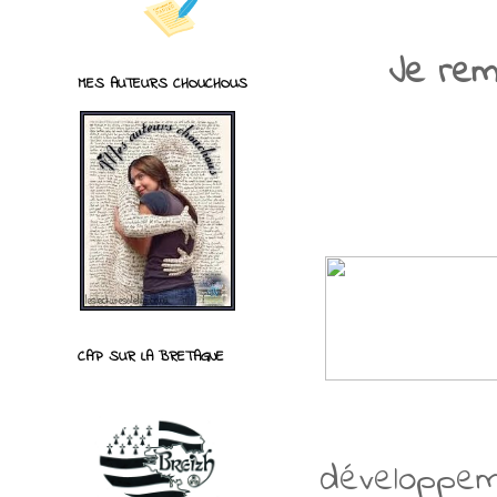
Je reme
MES AUTEURS CHOUCHOUS
CAP SUR LA BRETAGNE
développeme