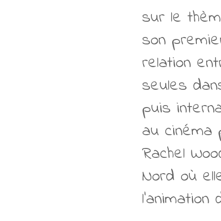
sur le thèm
son premier
relation en
seules dans
puis intern
au cinéma 
Rachel Wood
Nord où elle
l’animation 