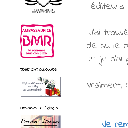
éditeurs 
J'ai trou
de suite r
et je n'ai
RÈGLEMENT CONCOURS
Vraiment, 
EMISSIONS LITTÉRAIRES
Je rem