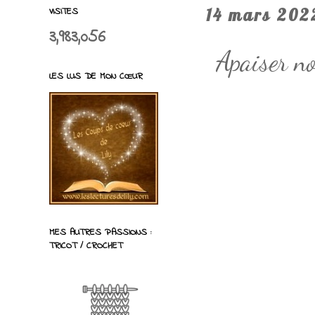
VISITES
14 mars 202
3,983,056
Apaiser n
LES LUS DE MON CŒUR
MES AUTRES PASSIONS :
TRICOT / CROCHET