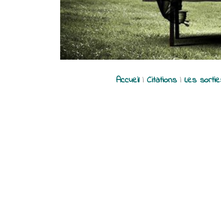
Accueil
|
Citations
|
Les sorti