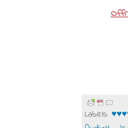
Offr
Labels:
♥♥♥