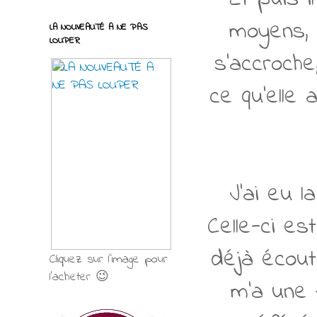
moyens, 
LA NOUVEAUTÉ A NE PAS
LOUPER
s'accroche,
ce qu'elle 
J'ai eu 
Celle-ci es
déjà écout
Cliquez sur l'image pour
l'acheter 😉
m'a une 