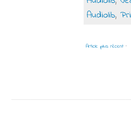
Audiolib
,
Je
Audiolib
,
Pr
Article plus récent