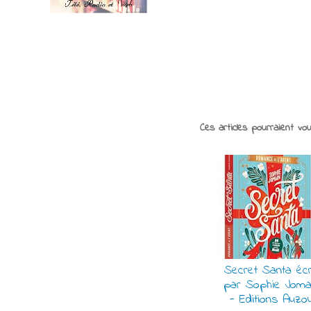
Ces articles pourraient vo
Secret Santa écr
par Sophie Joma
- Editions Auzo