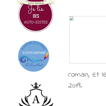
roman, et le
2019.