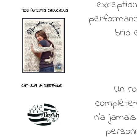
exception
MES AUTEURS CHOUCHOUS
performanc
brio 
Un ro
CAP SUR LA BRETAGNE
complètem
n'a jamais
personn