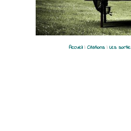
Accueil
|
Citations
|
Les sorti