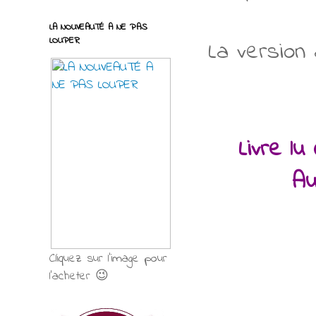
LA NOUVEAUTÉ A NE PAS
LOUPER
La version
Livre lu
Au
Cliquez sur l'image pour
l'acheter 😉