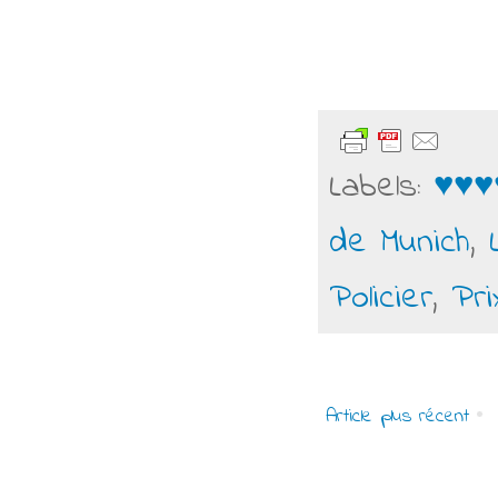
Labels:
♥♥♥
de Munich
,
Policier
,
Pri
Article plus récent