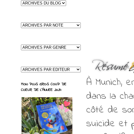
À Munich, e
MON PLUS GROS COUP DE
COEUR DE L'ANNEE 2024
dans la ch
côté de son
suicide et 