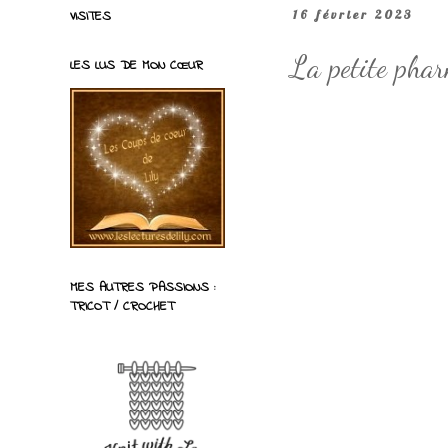
VISITES
16 février 2023
La petite phar
LES LUS DE MON CŒUR
MES AUTRES PASSIONS :
TRICOT / CROCHET