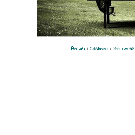
Accueil
|
Citations
|
Les sorti