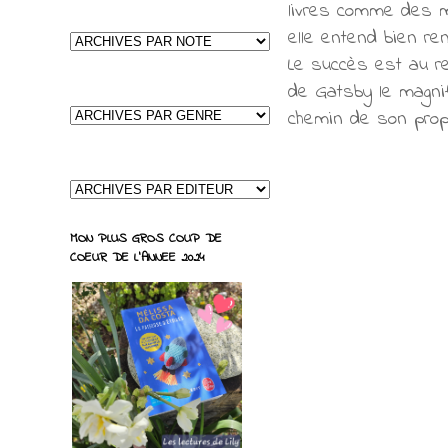
livres comme des m
elle entend bien ren
Le succès est au re
de Gatsby le magnifi
chemin de son prop
MON PLUS GROS COUP DE
COEUR DE L'ANNEE 2024