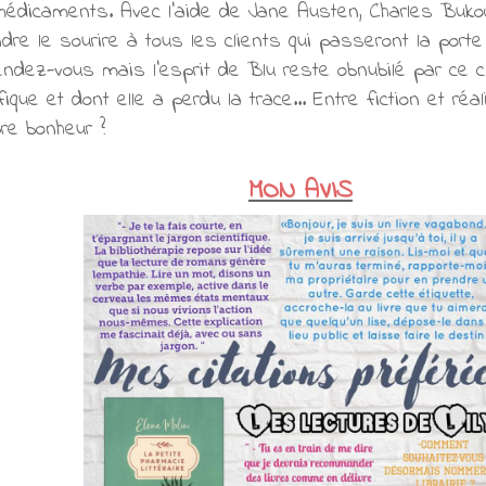
édicaments. Avec l'aide de Jane Austen, Charles Bukow
dre le sourire à tous les clients qui passeront la porte 
ndez-vous mais l'esprit de Blu reste obnubilé par ce cli
que et dont elle a perdu la trace... Entre fiction et réali
re bonheur ?
MON AVIS