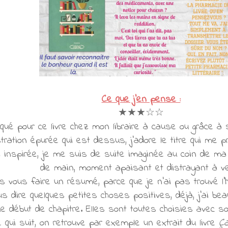
Ce que j'en pense :
★★★☆☆
craqué pour ce livre chez mon libraire à cause ou grâce à
llustration épurée qui est dessus, j'adore le titre qui me
a inspirée, je me suis de suite imaginée au coin de ma
de main, moment apaisant et distrayant à ve
s vous faire un résumé, parce que je n'ai pas trouvé l'h
 dire quelques petites choses positives, déjà, j'ai bea
 début de chapitre. Elles sont toutes choisies avec soi
e qui suit, on retrouve par exemple un extrait du livre
Ça