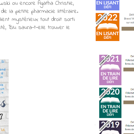
ski ou encore Agatha Christie,
de la petite pharmacie littéraire.
ent mystérieux tout droit sorti
té, Blu saura-t-elle trouver le