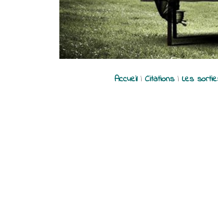
Accueil
|
Citations
|
Les sorti