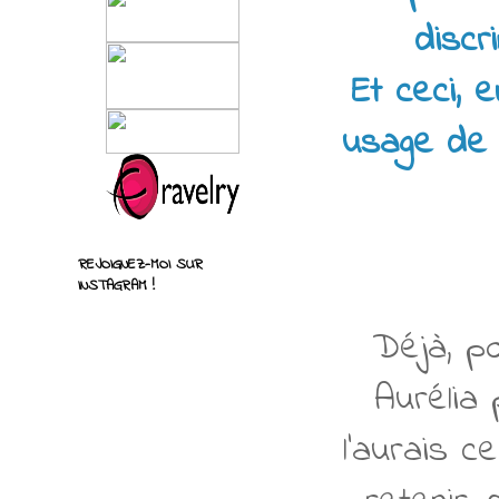
discr
Et ceci, 
usage de 
REJOIGNEZ-MOI SUR
INSTAGRAM !
Déjà, p
Aurélia 
l'aurais c