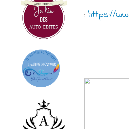
:
https://ww