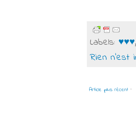
Labels:
♥♥♥
Rien n'est 
Article plus récent