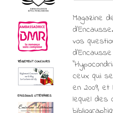
Magazine de
d'Encausse.
vos questio
d'Encausse 
"Hypocondri
RÈGLEMENT CONCOURS
ceux qui s
en 2009, et
lequel des
EMISSIONS LITTÉRAIRES
bibliograph