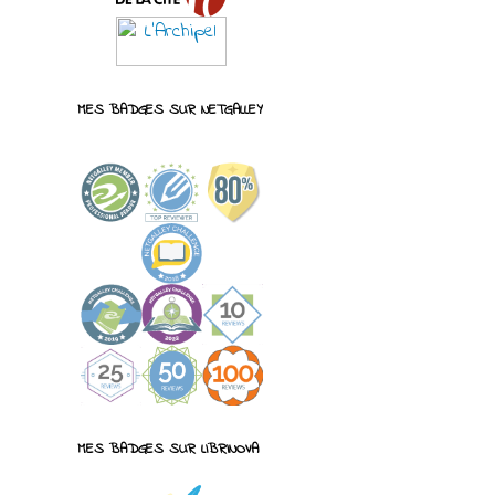
MES BADGES SUR NETGALLEY
MES BADGES SUR LIBRINOVA