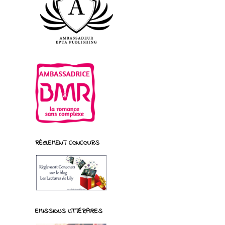
RÈGLEMENT CONCOURS
EMISSIONS LITTÉRAIRES