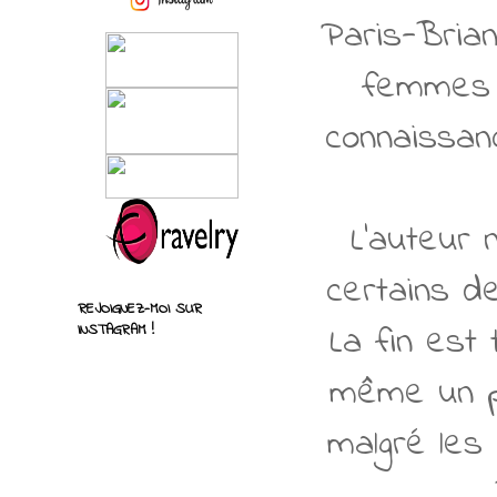
Paris-Brian
femmes q
connaissanc
L'auteur 
certains d
REJOIGNEZ-MOI SUR
La fin est
INSTAGRAM !
même un pe
malgré les 