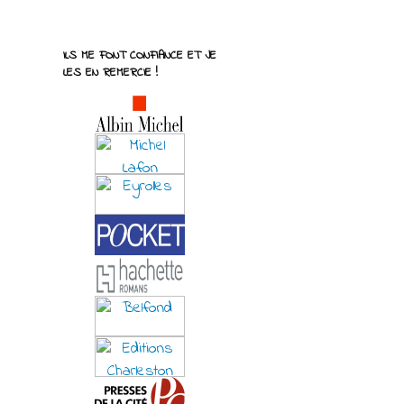
ILS ME FONT CONFIANCE ET JE
LES EN REMERCIE !