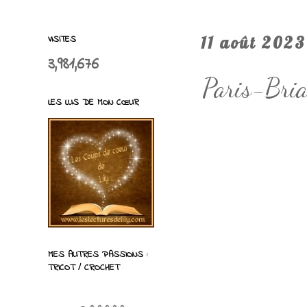
VISITES
11 août 2023
3,981,676
Paris-Bria
LES LUS DE MON CŒUR
MES AUTRES PASSIONS :
TRICOT / CROCHET