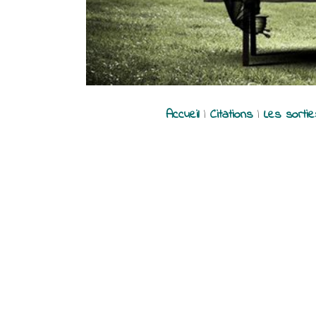
Accueil
|
Citations
|
Les sorti