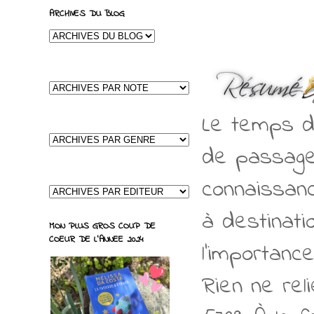
ARCHIVES DU BLOG
Le temps d'
de passager
connaissanc
à destinati
MON PLUS GROS COUP DE
COEUR DE L'ANNEE 2024
l'importance
Rien ne rel