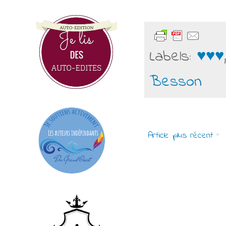
Labels:
♥♥♥
Besson
Article plus récent