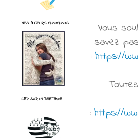
MES AUTEURS CHOUCHOUS
Vous souh
savez pas 
:
https://ww
Toutes
CAP SUR LA BRETAGNE
:
https://ww