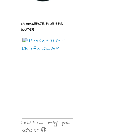
LA NOUVEAUTÉ A NE PAS
LOUPER
Cliquez sur l'image pour
l'acheter 😉