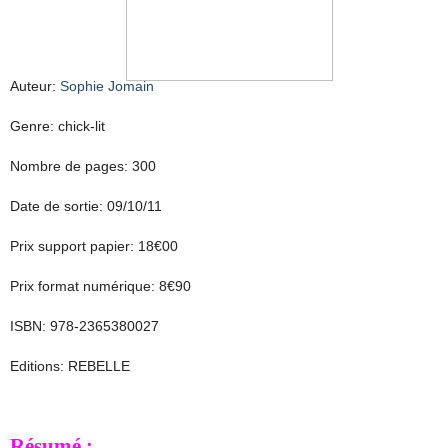
Auteur:
Sophie Jomain
Genre: chick-lit
Nombre de pages: 300
Date de sortie: 09/10/11
Prix support papier: 18€00
Prix format numérique: 8€90
ISBN: 978-2365380027
Editions: REBELLE
Résumé :