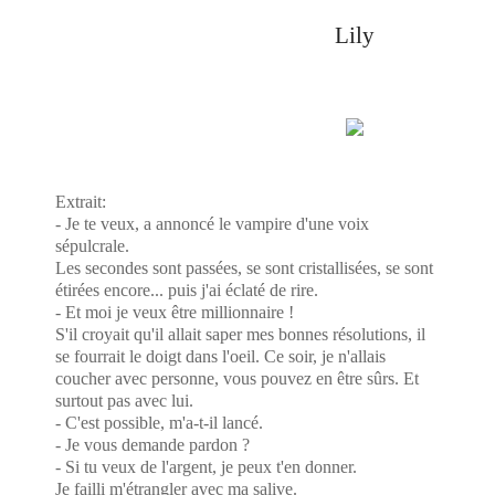
Lily
Extrait:
- Je te veux, a annoncé le vampire d'une voix
sépulcrale.
Les secondes sont passées, se sont cristallisées, se sont
étirées encore... puis j'ai éclaté de rire.
- Et moi je veux être millionnaire !
S'il croyait qu'il allait saper mes bonnes résolutions, il
se fourrait le doigt dans l'oeil. Ce soir, je n'allais
coucher avec personne, vous pouvez en être sûrs. Et
surtout pas avec lui.
- C'est possible, m'a-t-il lancé.
- Je vous demande pardon ?
- Si tu veux de l'argent, je peux t'en donner.
Je failli m'étrangler avec ma salive.