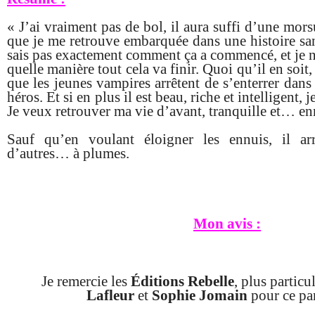
« J’ai vraiment pas de bol, il aura suffi d’une mors
que je me retrouve embarquée dans une histoire san
sais pas exactement comment ça a commencé, et je n
quelle manière tout cela va finir. Quoi qu’il en soit,
que les jeunes vampires arrêtent de s’enterrer dan
héros. Et si en plus il est beau, riche et intelligent, 
Je veux retrouver ma vie d’avant, tranquille et… e
Sauf qu’en voulant éloigner les ennuis, il ar
d’autres… à plumes.
Mon avis :
Je remercie les
Éditions Rebelle
, plus partic
Lafleur
et
Sophie Jomain
pour ce par