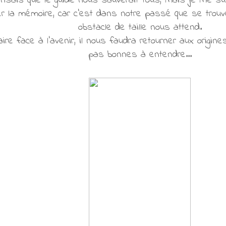
nsais que le guide nous sauverait tous, mais je me su
er la mémoire, car c'est dans notre passé que se trouv
obstacle de taille nous attend.
re face à l'avenir, il nous faudra retourner aux origine
pas bonnes à entendre...