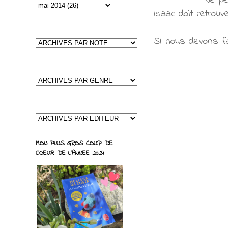
Je pe
Isaac doit retrouv
Si nous devons fai
MON PLUS GROS COUP DE
COEUR DE L'ANNEE 2024