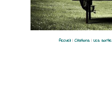
Accueil
|
Citations
|
Les sorti