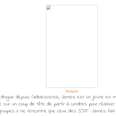
Amazon
 drogue depuis l'adolescence, James est un jeune en m
de sur un coup de tête de partir à Londres pour réaliser
groupes il ne rencontre que ceux des SDF : James fait 