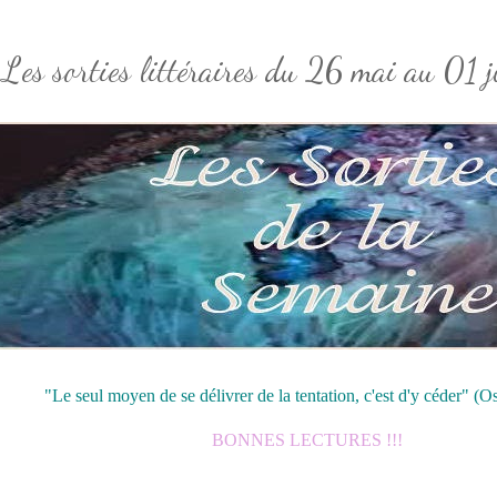
Les sorties littéraires du 26 mai au 01
"Le seul moyen de se délivrer de la tentation, c'est d'y céder" (O
BONNES LECTURES !!!