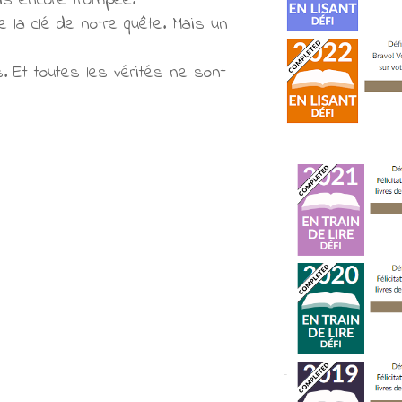
is encore trompée.
e la clé de notre quête. Mais un
s. Et toutes les vérités ne sont