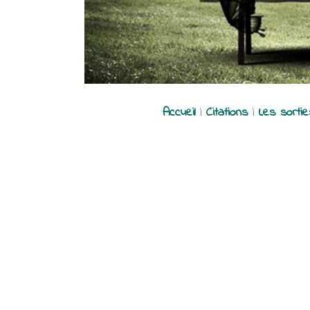
Accueil
|
Citations
|
Les sorti