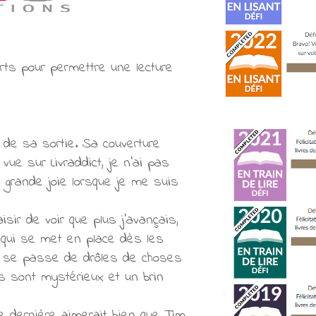
ts pour permettre une lecture
 de sa sortie. Sa couverture
vue sur Livraddict, je n'ai pas
 grande joie lorsque je me suis
ir de voir que plus j'avançais,
e qui se met en place dès les
il se passe de drôles de choses
s sont mystérieux et un brin
te dernière aimerait bien que Tim