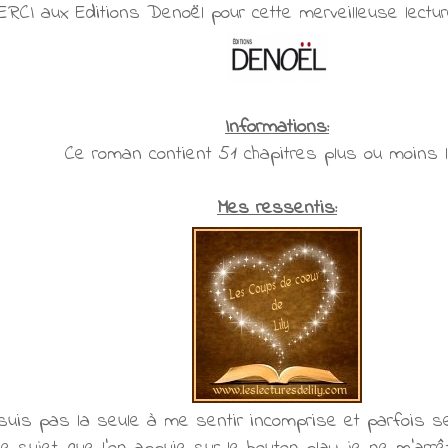
CI aux Editions Denoël pour cette merveilleuse lecture
Informations:
Ce roman contient 51 chapitres plus ou moins l
Mes ressentis:
suis pas la seule à me sentir incomprise et parfois s