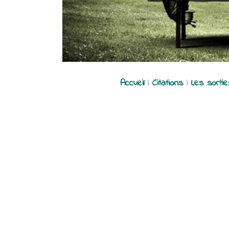
Accueil
|
Citations
|
Les sorti