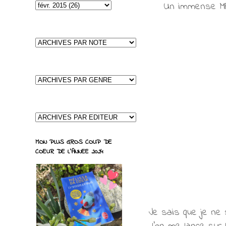
Un immense MER
MON PLUS GROS COUP DE
COEUR DE L'ANNEE 2024
Je sais que je ne 