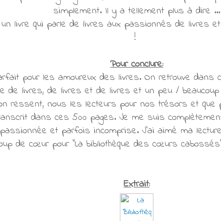
simplement. Il y a tellement plus à dire ...
un livre qui parle de livres aux passionnés de livres et 
!
Pour conclure:
rfait pour les amoureux des livres. On retrouve dans ce
le de livres, de livres et de livres et un peu / beaucoup
'on ressent, nous les lecteurs pour nos trésors et qu
ranscrit dans ces 500 pages. Je me suis complètement
assionnée et parfois incomprise. J'ai aimé ma lecture
oup de cœur pour "La bibliothèque des cœurs cabossés"
Extrait: