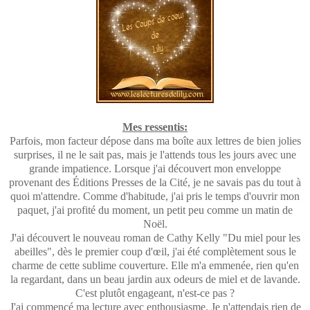
Mes ressentis:
Parfois, mon facteur dépose dans ma boîte aux lettres de bien jolies
surprises, il ne le sait pas, mais je l'attends tous les jours avec une
grande impatience. Lorsque j'ai découvert mon enveloppe
provenant des Éditions Presses de la Cité, je ne savais pas du tout à
quoi m'attendre. Comme d'habitude, j'ai pris le temps d'ouvrir mon
paquet, j'ai profité du moment, un petit peu comme un matin de
Noël.
J'ai découvert le nouveau roman de Cathy Kelly "Du miel pour les
abeilles", dès le premier coup d'œil, j'ai été complètement sous le
charme de cette sublime couverture. Elle m'a emmenée, rien qu'en
la regardant, dans un beau jardin aux odeurs de miel et de lavande.
C'est plutôt engageant, n'est-ce pas ?
J'ai commencé ma lecture avec enthousiasme. Je n'attendais rien de