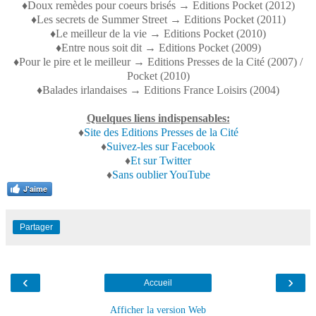
♦Doux remèdes pour coeurs brisés → Editions Pocket (2012)
♦Les secrets de Summer Street → Editions Pocket (2011)
♦Le meilleur de la vie → Editions Pocket (2010)
♦Entre nous soit dit → Editions Pocket (2009)
♦Pour le pire et le meilleur → Editions Presses de la Cité (2007) /
Pocket (2010)
♦Balades irlandaises → Editions France Loisirs (2004)
Quelques liens indispensables:
♦
Site des Editions Presses de la Cité
♦
Suivez-les sur Facebook
♦
Et sur Twitter
♦
Sans oublier YouTube
J'aime
Partager
‹
›
Accueil
Afficher la version Web