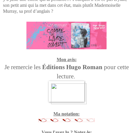
son petit ami qui la met dans cet état, mais plutôt Mademoiselle
Murray, sa prof d’anglais ?
Mon avis:
Je remercie les
Éditions Hugo Roman
pour cette
lecture.
Ma notation:
Vous l'avez lu ? Notez-le: