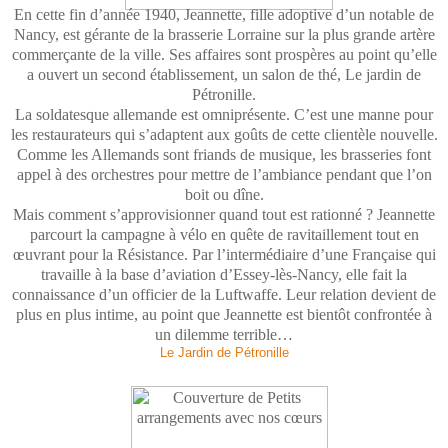
En cette fin d’année 1940, Jeannette, fille adoptive d’un notable de
Nancy, est gérante de la brasserie Lorraine sur la plus grande artère
commerçante de la ville. Ses affaires sont prospères au point qu’elle
a ouvert un second établissement, un salon de thé, Le jardin de
Pétronille.
La soldatesque allemande est omniprésente. C’est une manne pour
les restaurateurs qui s’adaptent aux goûts de cette clientèle nouvelle.
Comme les Allemands sont friands de musique, les brasseries font
appel à des orchestres pour mettre de l’ambiance pendant que l’on
boit ou dîne.
Mais comment s’approvisionner quand tout est rationné ? Jeannette
parcourt la campagne à vélo en quête de ravitaillement tout en
œuvrant pour la Résistance. Par l’intermédiaire d’une Française qui
travaille à la base d’aviation d’Essey-lès-Nancy, elle fait la
connaissance d’un officier de la Luftwaffe. Leur relation devient de
plus en plus intime, au point que Jeannette est bientôt confrontée à
un dilemme terrible…
Le Jardin de Pétronille