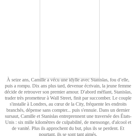
À seize ans, Camille a vécu une idylle avec Stanislas, fou d’elle,
puis a rompu. Dix ans plus tard, devenue écrivain, la jeune femme
décide de retrouver son premier amour. D'abord méfiant, Stanislas,
trader très prometteur à Wall Street, finit par succomber. Le couple
s'installe à Londres, au cœur de la City, fréquente les endroits
branchés, dépense sans compter... puis s'ennuie. Dans un dernier
sursaut, Camille et Stanislas entreprennent une traversée des États-
Unis : six mille kilomètres de culpabilité, de mensonge, d'alcool et
de vanité. Plus ils approchent du but, plus ils se perdent. Et
pourtant, ils se sont tant aimés.