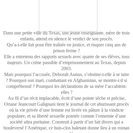
Dans une petite ville du Texas, une jeune enseignante, mère de trois
enfants, attend en silence le verdict de son procès.
Qu’a-t-elle fait pour être traînée en justice, et risquer cinq ans de
prison ferme ?
Elle a entretenu des rapports sexuels avec quatre de ses élèves, tous
majeurs. Un crime passible d’emprisonnement au Texas, depuis
2003.
Mais pourquoi l’accusée, Deborah Aunus, s’obstine-t-elle à se taire
? Pourquoi son mari, combattant en Afghanistan, se montre-t-il si
compréhensif ? Pourquoi les déclarations de sa mère l’accablent-
elles ?
Au fil d’un récit implacable, écrit d’une pointe sèche et précise,
Oriane Jeancourt Galignani tient le journal de cet ahurissant procès
où la vie privée d’une femme est livrée en pâture à la vindicte
populaire, et sa liberté sexuelle pointée comme l’ennemie d’une
société ultra puritaine. Construit à partir d’un fait divers qui a
bouleversé l’Amérique, ce huis-clos haletant donne lieu à un roman