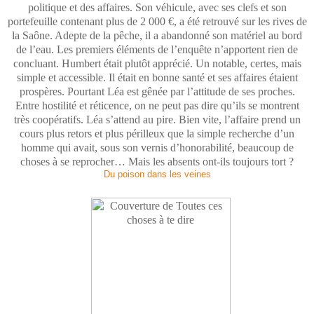
politique et des affaires. Son véhicule, avec ses clefs et son
portefeuille contenant plus de 2 000 €, a été retrouvé sur les rives de
la Saône. Adepte de la pêche, il a abandonné son matériel au bord
de l’eau. Les premiers éléments de l’enquête n’apportent rien de
concluant. Humbert était plutôt apprécié. Un notable, certes, mais
simple et accessible. Il était en bonne santé et ses affaires étaient
prospères. Pourtant Léa est gênée par l’attitude de ses proches.
Entre hostilité et réticence, on ne peut pas dire qu’ils se montrent
très coopératifs. Léa s’attend au pire. Bien vite, l’affaire prend un
cours plus retors et plus périlleux que la simple recherche d’un
homme qui avait, sous son vernis d’honorabilité, beaucoup de
choses à se reprocher… Mais les absents ont-ils toujours tort ?
Du poison dans les veines