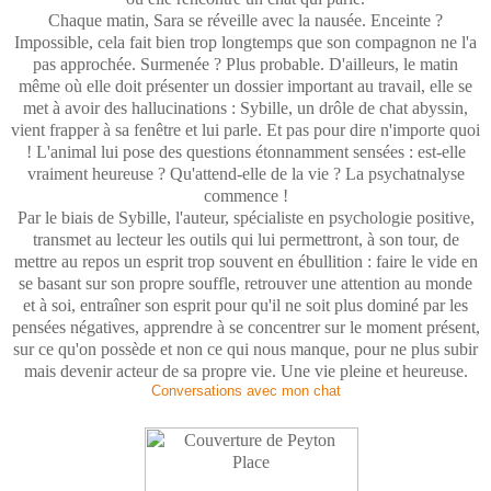
Chaque matin, Sara se réveille avec la nausée. Enceinte ?
Impossible, cela fait bien trop longtemps que son compagnon ne l'a
pas approchée. Surmenée ? Plus probable. D'ailleurs, le matin
même où elle doit présenter un dossier important au travail, elle se
met à avoir des hallucinations : Sybille, un drôle de chat abyssin,
vient frapper à sa fenêtre et lui parle. Et pas pour dire n'importe quoi
! L'animal lui pose des questions étonnamment sensées : est-elle
vraiment heureuse ? Qu'attend-elle de la vie ? La psychatnalyse
commence !
Par le biais de Sybille, l'auteur, spécialiste en psychologie positive,
transmet au lecteur les outils qui lui permettront, à son tour, de
mettre au repos un esprit trop souvent en ébullition : faire le vide en
se basant sur son propre souffle, retrouver une attention au monde
et à soi, entraîner son esprit pour qu'il ne soit plus dominé par les
pensées négatives, apprendre à se concentrer sur le moment présent,
sur ce qu'on possède et non ce qui nous manque, pour ne plus subir
mais devenir acteur de sa propre vie. Une vie pleine et heureuse.
Conversations avec mon chat