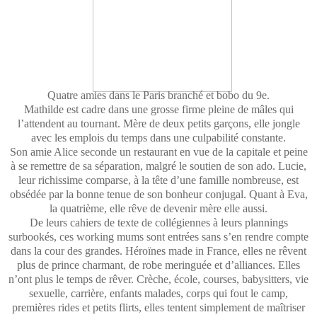
Quatre amies dans le Paris branché et bobo du 9e.
Mathilde est cadre dans une grosse firme pleine de mâles qui
l’attendent au tournant. Mère de deux petits garçons, elle jongle
avec les emplois du temps dans une culpabilité constante.
Son amie Alice seconde un restaurant en vue de la capitale et peine
à se remettre de sa séparation, malgré le soutien de son ado. Lucie,
leur richissime comparse, à la tête d’une famille nombreuse, est
obsédée par la bonne tenue de son bonheur conjugal. Quant à Eva,
la quatrième, elle rêve de devenir mère elle aussi.
De leurs cahiers de texte de collégiennes à leurs plannings
surbookés, ces working mums sont entrées sans s’en rendre compte
dans la cour des grandes. Héroïnes made in France, elles ne rêvent
plus de prince charmant, de robe meringuée et d’alliances. Elles
n’ont plus le temps de rêver. Crèche, école, courses, babysitters, vie
sexuelle, carrière, enfants malades, corps qui fout le camp,
premières rides et petits flirts, elles tentent simplement de maîtriser