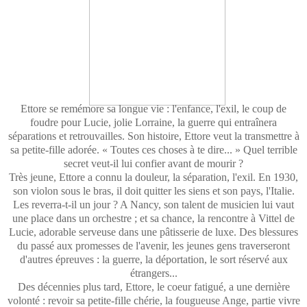
Ettore se remémore sa longue vie : l'enfance, l'exil, le coup de
foudre pour Lucie, jolie Lorraine, la guerre qui entraînera
séparations et retrouvailles. Son histoire, Ettore veut la transmettre à
sa petite-fille adorée. « Toutes ces choses à te dire... » Quel terrible
secret veut-il lui confier avant de mourir ?
Très jeune, Ettore a connu la douleur, la séparation, l'exil. En 1930,
son violon sous le bras, il doit quitter les siens et son pays, l'Italie.
Les reverra-t-il un jour ? A Nancy, son talent de musicien lui vaut
une place dans un orchestre ; et sa chance, la rencontre à Vittel de
Lucie, adorable serveuse dans une pâtisserie de luxe. Des blessures
du passé aux promesses de l'avenir, les jeunes gens traverseront
d'autres épreuves : la guerre, la déportation, le sort réservé aux
étrangers...
Des décennies plus tard, Ettore, le coeur fatigué, a une dernière
volonté : revoir sa petite-fille chérie, la fougueuse Ange, partie vivre