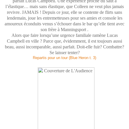
parfait Lucas Campbell. Une expérience proche du saut à
l’élastique… mais sans élastique, que Colleen ne veut plus jamais
revivre. JAMAIS ! Depuis ce jour, elle se contente de flirts sans
lendemain, joue les entremetteuses pour ses amies et console les
amoureux éconduits venus s’échouer dans le bar qu’elle tient avec
son frère à Manningsport .
Alors que faire lorsqu’une urgence familiale ramène Lucas
Campbell en ville ? Parce que, évidemment, il est toujours aussi
beau, aussi incomparable, aussi parfait. Doit-elle fuir? Combattre?
Se laisser tenter?
Repartis pour un tour (Blue Heron t. 3)