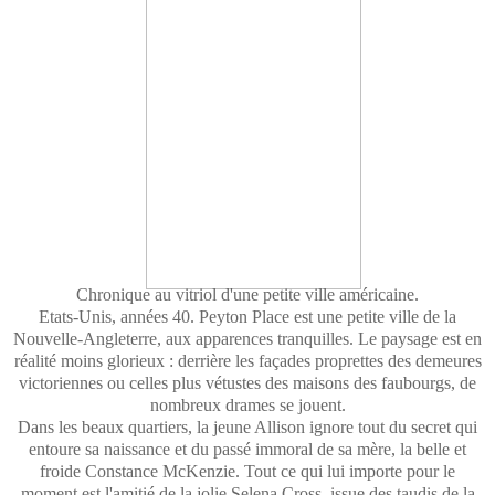
Chronique au vitriol d'une petite ville américaine.
Etats-Unis, années 40. Peyton Place est une petite ville de la
Nouvelle-Angleterre, aux apparences tranquilles. Le paysage est en
réalité moins glorieux : derrière les façades proprettes des demeures
victoriennes ou celles plus vétustes des maisons des faubourgs, de
nombreux drames se jouent.
Dans les beaux quartiers, la jeune Allison ignore tout du secret qui
entoure sa naissance et du passé immoral de sa mère, la belle et
froide Constance McKenzie. Tout ce qui lui importe pour le
moment est l'amitié de la jolie Selena Cross, issue des taudis de la