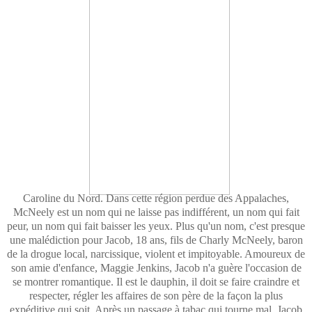
Caroline du Nord. Dans cette région perdue des Appalaches,
McNeely est un nom qui ne laisse pas indifférent, un nom qui fait
peur, un nom qui fait baisser les yeux. Plus qu'un nom, c'est presque
une malédiction pour Jacob, 18 ans, fils de Charly McNeely, baron
de la drogue local, narcissique, violent et impitoyable. Amoureux de
son amie d'enfance, Maggie Jenkins, Jacob n'a guère l'occasion de
se montrer romantique. Il est le dauphin, il doit se faire craindre et
respecter, régler les affaires de son père de la façon la plus
expéditive qui soit. Après un passage à tabac qui tourne mal, Jacob