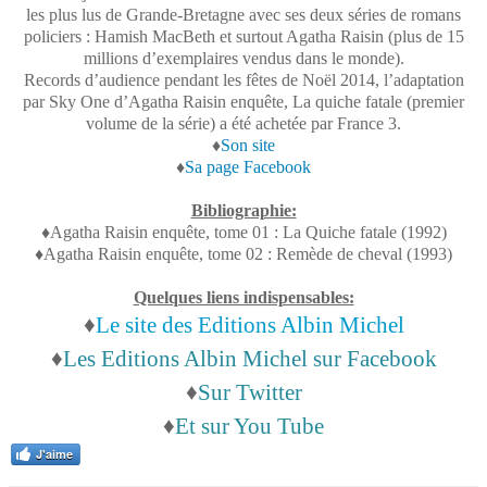
les plus lus de Grande-Bretagne avec ses deux séries de romans
policiers : Hamish MacBeth et surtout Agatha Raisin (plus de 15
millions d’exemplaires vendus dans le monde).
Records d’audience pendant les fêtes de Noël 2014, l’adaptation
par Sky One d’Agatha Raisin enquête, La quiche fatale (premier
volume de la série) a été achetée par France 3.
♦
Son site
♦
Sa page Facebook
Bibliographie:
♦Agatha Raisin enquête, tome 01 : La Quiche fatale (1992)
♦Agatha Raisin enquête, tome 02 : Remède de cheval (1993)
Quelques liens indispensables:
♦
Le site des Editions Albin Michel
♦
Les Editions Albin Michel sur Facebook
♦
Sur Twitter
♦
Et sur You Tube
J'aime