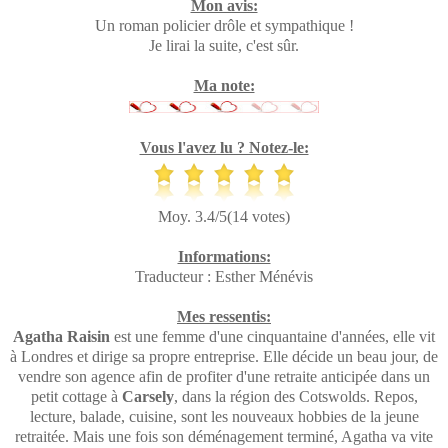
Mon avis:
Un roman policier drôle et sympathique !
Je lirai la suite, c'est sûr.
Ma note:
Vous l'avez lu ? Notez-le:
Moy. 3.4/5(14 votes)
Informations:
Traducteur : Esther Ménévis
Mes ressentis:
Agatha Raisin
est une femme d'une cinquantaine d'années, elle vit
à Londres et dirige sa propre entreprise. Elle décide un beau jour, de
vendre son agence afin de profiter d'une retraite anticipée dans un
petit cottage à
Carsely
, dans la région des Cotswolds. Repos,
lecture, balade, cuisine, sont les nouveaux hobbies de la jeune
retraitée. Mais une fois son déménagement terminé, Agatha va vite