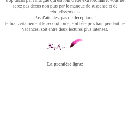
trop déçus par l'intrigue qui est loin d'être extraordinaire, vous ne
serez pas déçus non plus par le manque de suspense et de
rebondissements.
Pas d'attentes, pas de déceptions !
Je lirai certainement le second tome, soit l'été prochain pendant les
vacances, soit entre deux lectures plus intenses.
La première ligne: