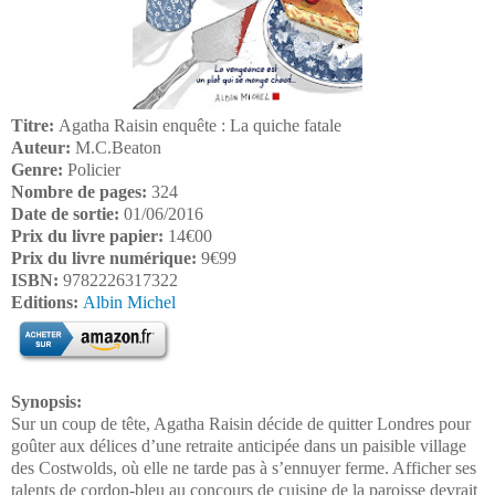
Titre:
Agatha Raisin enquête : La quiche fatale
Auteur:
M.C.Beaton
Genre:
Policier
Nombre de pages:
324
Date de sortie:
01/06/2016
Prix du livre papier:
14€00
Prix du livre numérique:
9€99
ISBN:
9782226317322
Editions:
Albin Michel
Synopsis:
Sur un coup de tête, Agatha Raisin décide de quitter Londres pour
goûter aux délices d’une retraite anticipée dans un paisible village
des Costwolds, où elle ne tarde pas à s’ennuyer ferme. Afficher ses
talents de cordon-bleu au concours de cuisine de la paroisse devrait