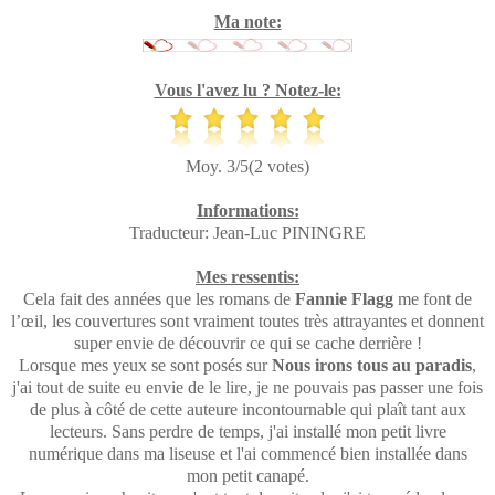
Ma note:
Vous l'avez lu ? Notez-le:
Moy. 3/5(2 votes)
Informations:
Traducteur: Jean-Luc PININGRE
Mes ressentis:
Cela fait des années que les romans de
Fannie Flagg
me font de
l’œil, les couvertures sont vraiment toutes très attrayantes et donnent
super envie de découvrir ce qui se cache derrière !
Lorsque mes yeux se sont posés sur
Nous irons tous au paradis
,
j'ai tout de suite eu envie de le lire, je ne pouvais pas passer une fois
de plus à côté de cette auteure incontournable qui plaît tant aux
lecteurs. Sans perdre de temps, j'ai installé mon petit livre
numérique dans ma liseuse et l'ai commencé bien installée dans
mon petit canapé.