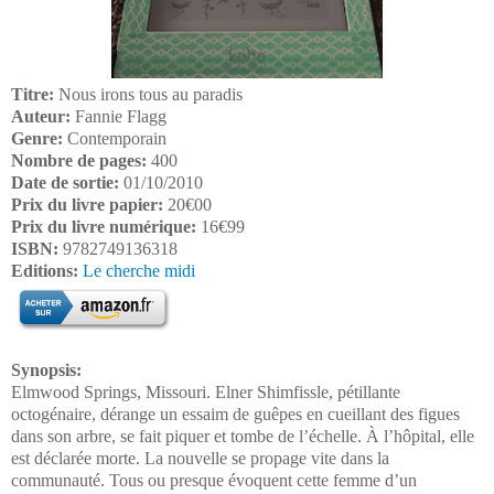
Titre:
Nous irons tous au paradis
Auteur:
Fannie Flagg
Genre:
Contemporain
Nombre de pages:
400
Date de sortie:
01/10/2010
Prix du livre papier:
20€00
Prix du livre numérique:
16€99
ISBN:
9782749136318
Editions:
Le cherche midi
Synopsis:
Elmwood Springs, Missouri. Elner Shimfissle, pétillante
octogénaire, dérange un essaim de guêpes en cueillant des figues
dans son arbre, se fait piquer et tombe de l’échelle. À l’hôpital, elle
est déclarée morte. La nouvelle se propage vite dans la
communauté. Tous ou presque évoquent cette femme d’un