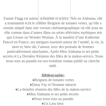
Fannie Flagg est auteur, scénariste et actrice. Née en Alabama, elle
a notamment écrit le célèbre Beignets de tomates vertes, qu’elle a
ensuite adapté dans une version cinématographique où elle joua un
rôle comme dans d’autres films ou séries télévisées mythiques tels
que Grease ou Wonder Woman. À la manière d’une Katherine
Pancol en France, ses intrigues tournent autour de l’amitié, la vie, la
mort et, bien sûr, l’amour, avec des portraits de femmes
particulièrement attachantes. Après Miss Alabama et ses petits
secrets et La Dernière Réunion des filles de la station-service, Nous
irons tous au paradis est son troisième roman publié au cherche
midi.
Bibliographie:
♦Beignets de tomates vertes
♦Daisy Fay et l'homme miracle
♦La dernière réunion des filles de la station-service
♦Miss Alabama et ses petits secrets
♦Nous irons tous au paradis
♦Un Lieu béni