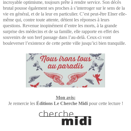
incroyable optimisme, toujours prête à rendre service. Son décès
brutal pousse également ses proches à s’interroger sur le sens de la
vie en général, et de la leur en particulier. C’est peut-être Elner elle-
même qui, contre toute attente, détient les réponses à leurs
questions. Revenue inopinément d’entre les morts, à la grande
surprise des médecins et de sa famille, elle rapporte en effet des
souvenirs de son bref passage dans l’au-delà. Ceux-ci vont
bouleverser l’existence de cette petite ville jusqu’ici bien tranquille.
Mon avis:
Je remercie les
Éditions Le Cherche Midi
pour cette lecture !