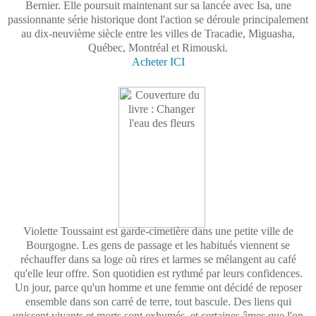
Bernier. Elle poursuit maintenant sur sa lancée avec Isa, une
passionnante série historique dont l'action se déroule principalement
au dix-neuvième siècle entre les villes de Tracadie, Miguasha,
Québec, Montréal et Rimouski.
Acheter ICI
Violette Toussaint est garde-cimetière dans une petite ville de
Bourgogne. Les gens de passage et les habitués viennent se
réchauffer dans sa loge où rires et larmes se mélangent au café
qu'elle leur offre. Son quotidien est rythmé par leurs confidences.
Un jour, parce qu'un homme et une femme ont décidé de reposer
ensemble dans son carré de terre, tout bascule. Des liens qui
unissent vivants et morts sont exhumés, et certaines âmes que l'on