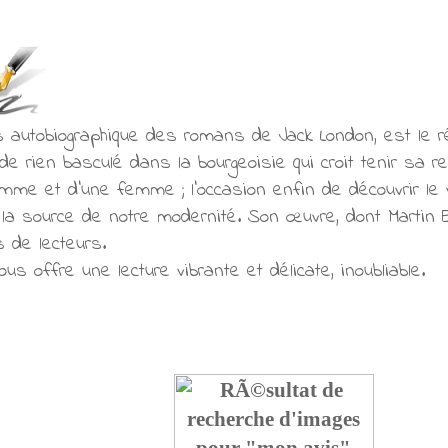
us autobiographique des romans de Jack London, est le r
 rien basculé dans la bourgeoisie qui croit tenir sa rev
omme et d’une femme ; l’occasion enfin de découvrir le 
 la source de notre modernité. Son œuvre, dont Martin E
s de lecteurs.
s offre une lecture vibrante et délicate, inoubliable.