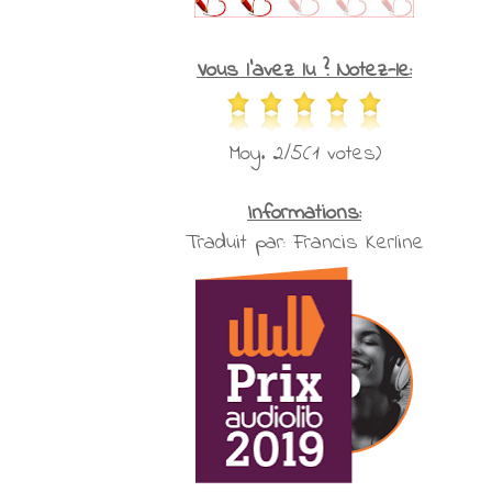
Vous l'avez lu ? Notez-le:
Moy. 2/5(1 votes)
Informations:
Traduit par: Francis Kerline