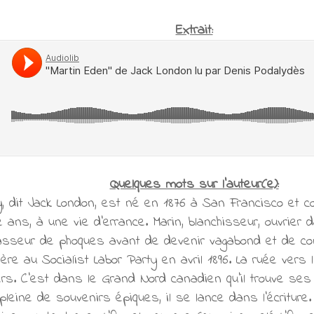
Extrait:
Quelques mots sur l'auteur(e):
y, dit Jack London, est né en 1876 à San Francisco et 
 ans, à une vie d’errance. Marin, blanchisseur, ouvrie
 chasseur de phoques avant de devenir vagabond et de con
re au Socialist Labor Party en avril 1896. La ruée vers l
ers. C’est dans le Grand Nord canadien qu’il trouve ses
leine de souvenirs épiques, il se lance dans l’écriture. 