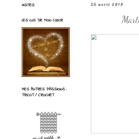
VISITES
23 avril 2019
Mart
LES LUS DE MON CŒUR
MES AUTRES PASSIONS :
TRICOT / CROCHET