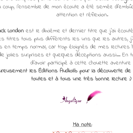
 coup, l'ensemble de mon écoute a été semée d’embû
attention et réflexion.
ack London
est le dixième et dernier titre que j'ai écou
des titres tous plus différents les uns que les autres, 
s en temps normal, car trop éloignés de mes lectures hab
e jolies surprises et quelques déceptions aussi... En t
d'avoir participé à cette chouette aventure 
reusement les Éditions Audiolib pour la découverte de 
toutes et à tous une très bonne lecture :
Ma note: