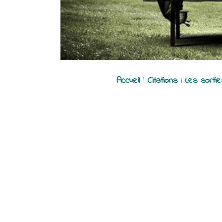
Accueil
|
Citations
|
Les sorti