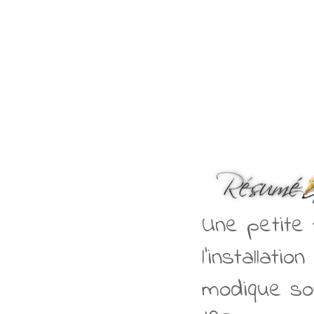
Une petite 
l'installat
modique so