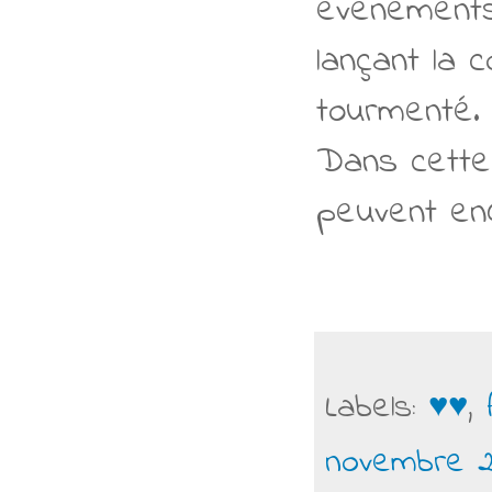
événements 
lançant la 
tourmenté.
Dans cette 
peuvent enq
Labels:
♥♥
,
novembre 