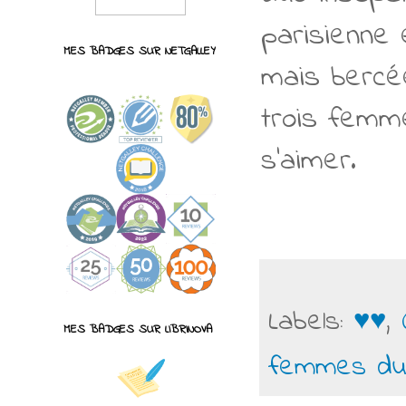
parisienne
MES BADGES SUR NETGALLEY
mais bercé
trois femm
s'aimer.
Labels:
♥♥
,
MES BADGES SUR LIBRINOVA
femmes du