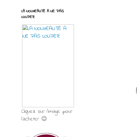
LA NOUVEAUTÉ A NE PAS
LOUPER
Cliquez sur l'image pour
l'acheter 😉