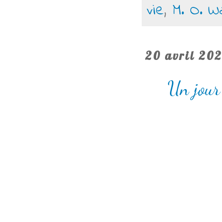
vie
,
M. O. W
20 avril 20
Un jour