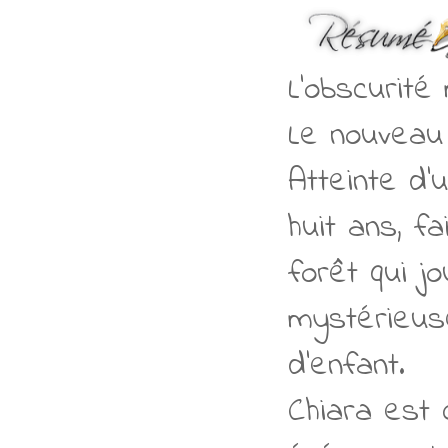
L'obscurité 
Le nouveau r
Atteinte d'
huit ans, f
forêt qui j
mystérieus
d'enfant.
Chiara est 