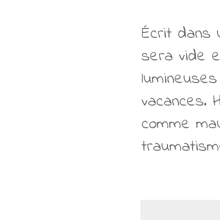
Écrit dans 
sera vide 
lumineuses 
vacances. H
comme mauva
traumatisme