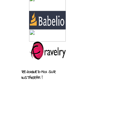
REJOIGNEZ-MOI SUR
INSTAGRAM !