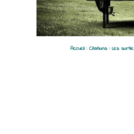
Accueil
|
Citations
|
Les sorti