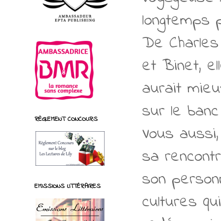
longtemps 
De Charles
et Binet, e
aurait mieu
sur le banc
RÈGLEMENT CONCOURS
Vous aussi,
sa rencont
son person
EMISSIONS LITTÉRAIRES
cultures qui