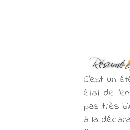
C’est un é
état de l’e
pas très bi
à la déclar