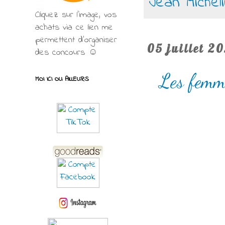
Jean Michel
Cliquez sur l'image, vos
achats via ce lien me
permettent d’organiser
05 juillet 2
des concours ☺
Les femm
MOI ICI OU AILLEURS