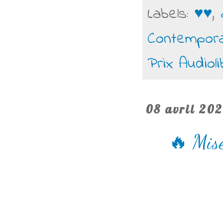
Labels:
♥♥
,
Contempora
Prix Audioli
08 avril 20
🔥 Mise