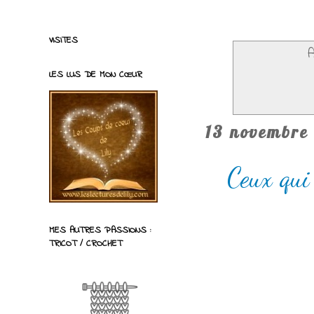
VISITES
A
LES LUS DE MON CŒUR
13 novembre
Ceux qui
MES AUTRES PASSIONS :
TRICOT / CROCHET