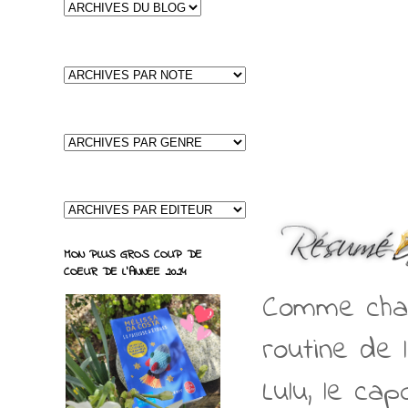
MON PLUS GROS COUP DE
COEUR DE L'ANNEE 2024
Comme chaqu
routine de l
Lulu, le cap