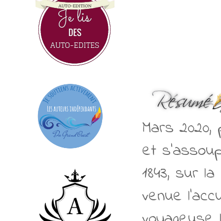
Mars 2020, 
et s’assoup
1843, sur l
venue l’accu
voyageuse l