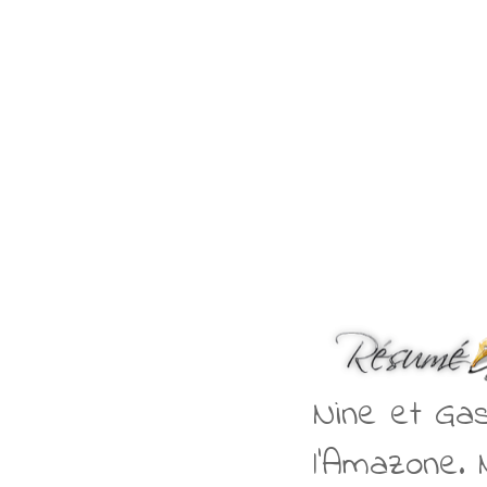
Nine et Gas
l’Amazone. N