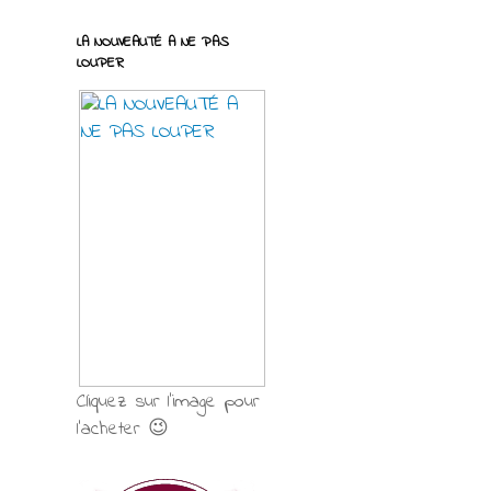
LA NOUVEAUTÉ A NE PAS
LOUPER
Cliquez sur l'image pour
l'acheter 😉