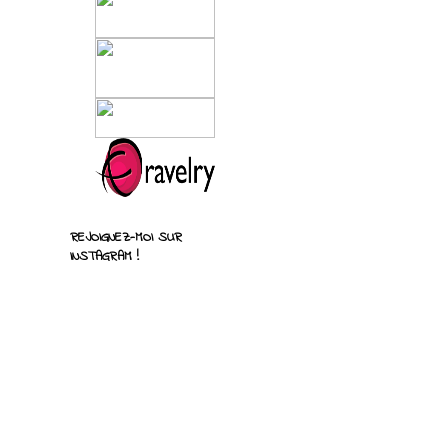
REJOIGNEZ-MOI SUR
INSTAGRAM !