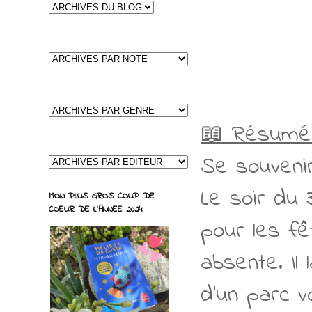
📖 Résumé
Se souvenir
Le soir du 
MON PLUS GROS COUP DE
COEUR DE L'ANNEE 2024
pour les fê
absente. Il
d’un parc v