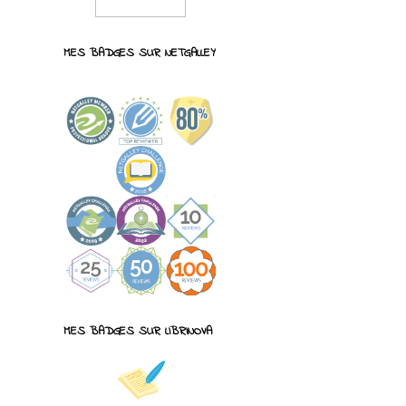
MES BADGES SUR NETGALLEY
MES BADGES SUR LIBRINOVA