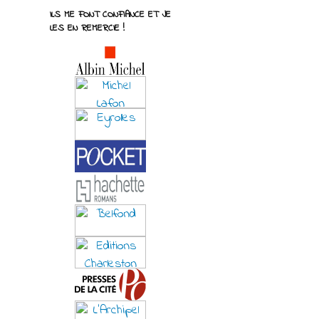
ILS ME FONT CONFIANCE ET JE
LES EN REMERCIE !