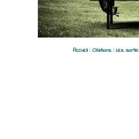
Accueil
|
Citations
|
Les sorti