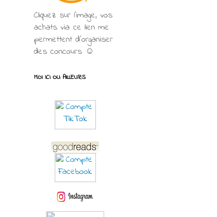
Cliquez sur l'image, vos
achats via ce lien me
permettent d’organiser
des concours ☺
MOI ICI OU AILLEURS