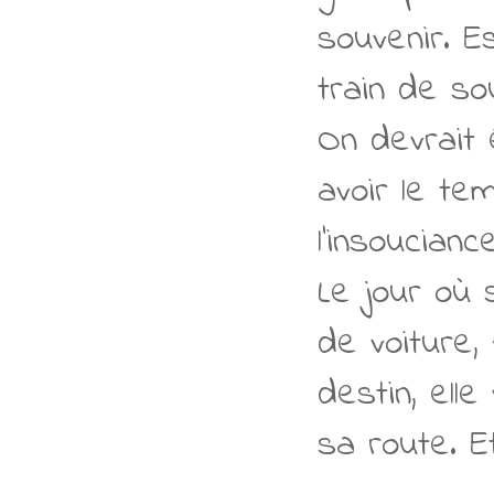
souvenir. E
train de so
On devrait 
avoir le t
l'insouciance
Le jour où 
de voiture, 
destin, ell
sa route. E