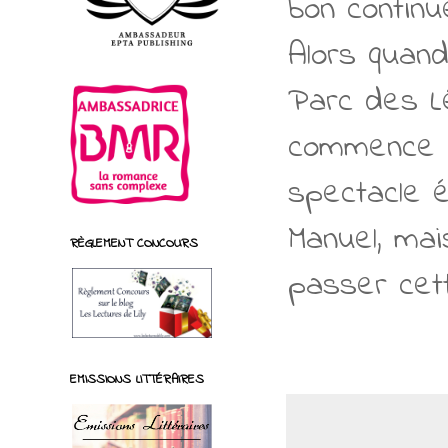
bon continu
Alors quan
Parc des Lé
commence à
spectacle é
Manuel, mai
RÈGLEMENT CONCOURS
passer cet
EMISSIONS LITTÉRAIRES