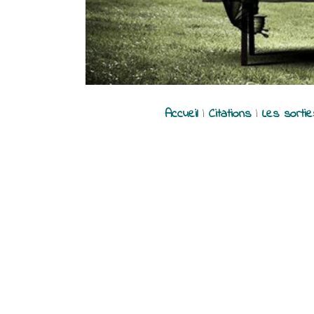
Accueil
|
Citations
|
Les sorti