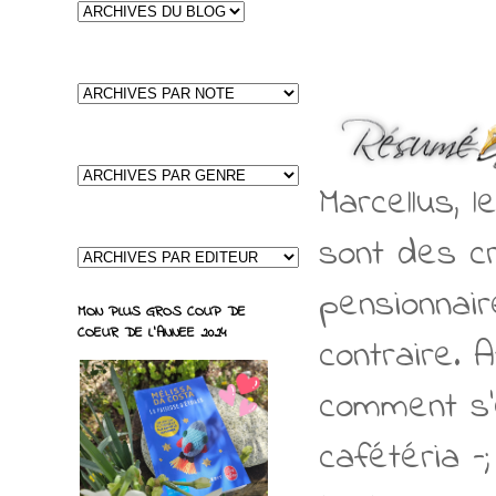
Marcellus, 
sont des cr
pensionnair
MON PLUS GROS COUP DE
COEUR DE L'ANNEE 2024
contraire. 
comment s'e
cafétéria –