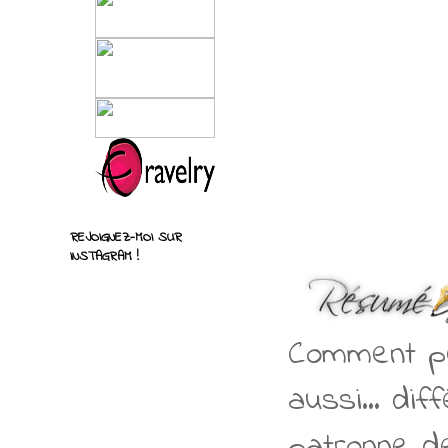
REJOIGNEZ-MOI SUR
INSTAGRAM !
Comment pe
aussi... dif
patronne de