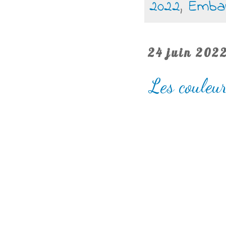
2022
,
Emba
24 juin 202
Les couleu