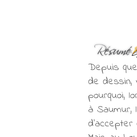
Depuis quel
de dessin, 
pourquoi, l
à Saumur, 
d'accepter d