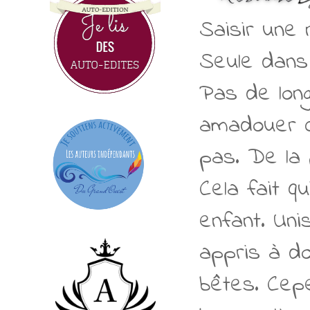
Saisir une 
Seule dans
Pas de long
amadouer ce
pas. De la 
Cela fait q
enfant. Uni
appris à d
bêtes. Cepe