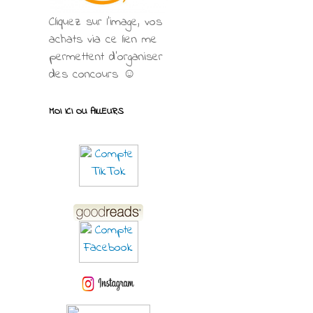
Cliquez sur l'image, vos
achats via ce lien me
permettent d’organiser
des concours ☺
MOI ICI OU AILLEURS