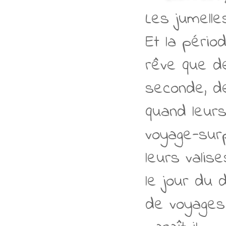
Les jumelle
Et la pério
rêve que de
seconde, de
quand leurs
voyage-surp
leurs valis
le jour du 
de voyages 