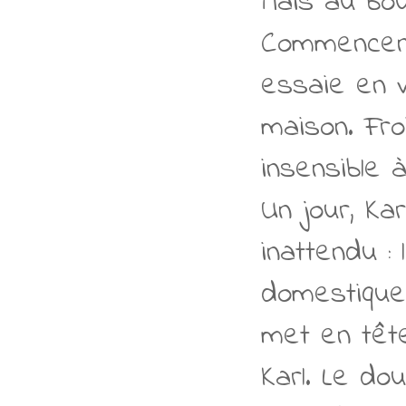
Mais au bou
Commencent 
essaie en v
maison. Fro
insensible 
Un jour, Kar
inattendu :
domestique 
met en tête
Karl. Le do