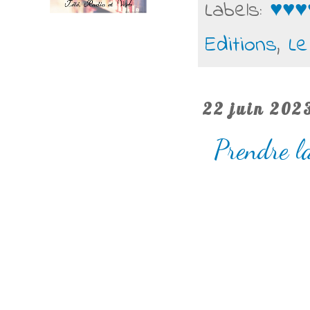
Labels:
♥♥♥
Editions
,
Le
22 juin 202
Prendre la