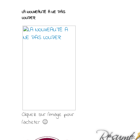
LA NOUVEAUTÉ A NE PAS
LOUPER
Cliquez sur l'image pour
l'acheter 😉