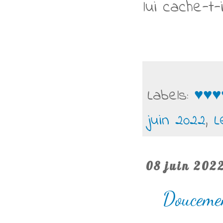
lui cache-t-i
Labels:
♥♥♥
juin 2022
,
L
08 juin 202
Doucemen