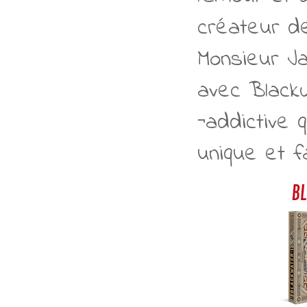
créateur de
Monsieur Ja
avec Black
¬addictive 
unique et f