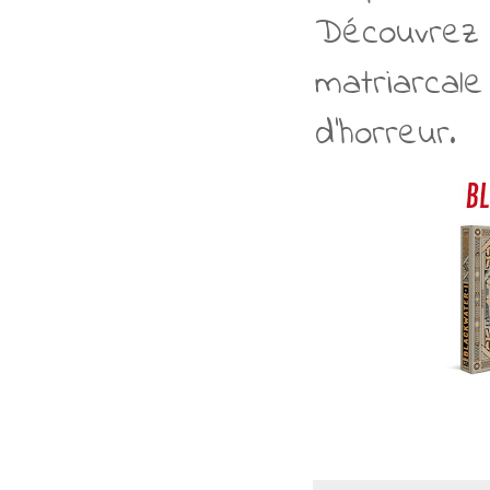
Découvrez 
matriarcal
d'horreur.