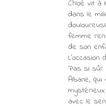
Chloé vit à
dans le mil
douloureuse
femme rentr
de son enf
L’occasion 
Pas si sûr 
Albane, qui
mystérieux 
avec le sen