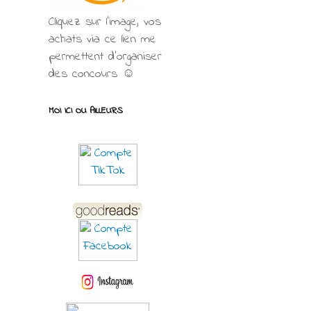
Cliquez sur l'image, vos
achats via ce lien me
permettent d’organiser
des concours ☺
MOI ICI OU AILLEURS