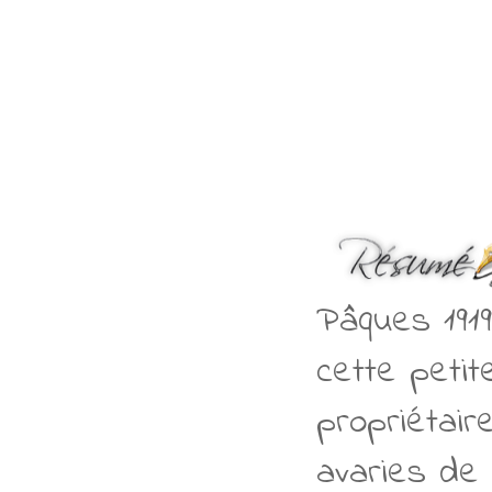
Pâques 1919
cette petit
propriétair
avaries de 