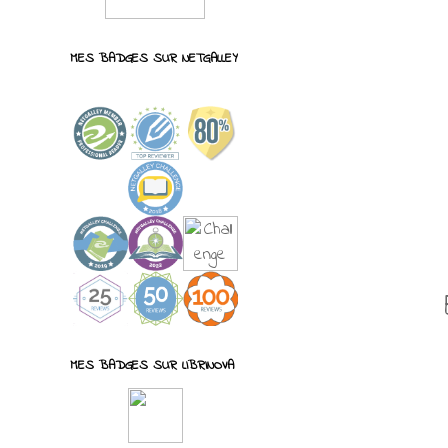
MES BADGES SUR NETGALLEY
MES BADGES SUR LIBRINOVA