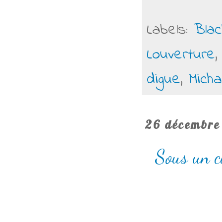
Labels:
Bla
Louverture
digue
,
Micha
26 décembre
Sous un c