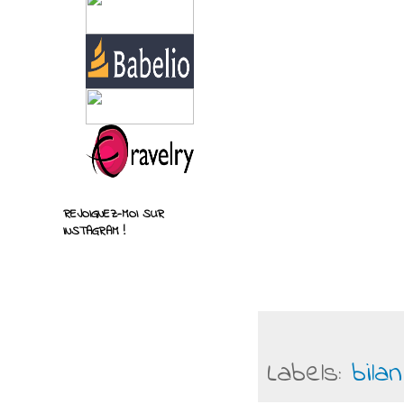
REJOIGNEZ-MOI SUR
INSTAGRAM !
Labels:
bila