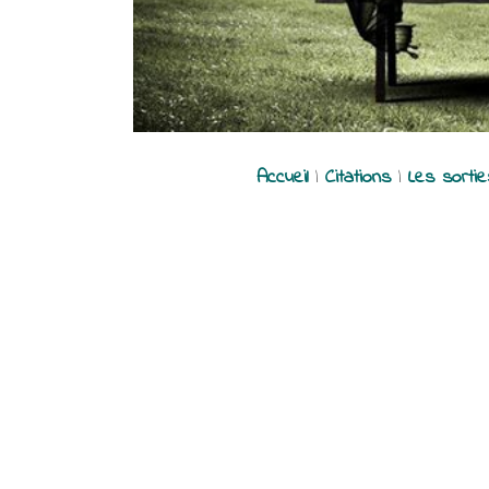
Accueil
|
Citations
|
Les sorti