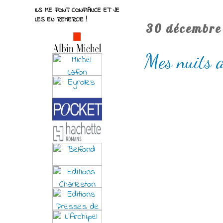
ILS ME FONT CONFIANCE ET JE
LES EN REMERCIE !
30 décembre
Mes nuits 