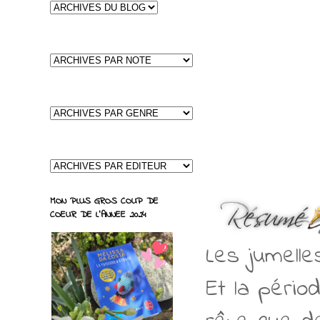
MON PLUS GROS COUP DE
COEUR DE L'ANNEE 2024
Les jumelle
Et la pério