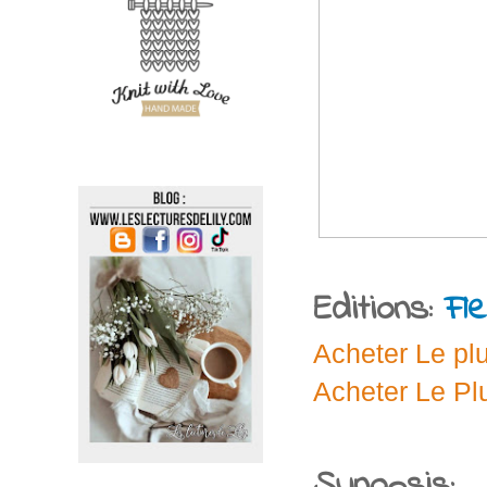
Editions:
Fl
Acheter Le plu
Acheter Le Pl
Synopsis: