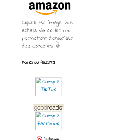
Cliquez sur l'image, vos
achats via ce lien me
permettent d’organiser
des concours ☺
MOI ICI OU AILLEURS