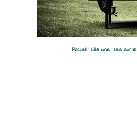
Accueil
|
Citations
|
Les sorti