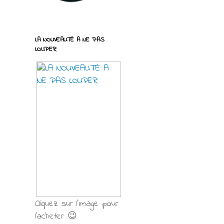
LA NOUVEAUTÉ A NE PAS
LOUPER
Cliquez sur l'image pour
l'acheter 😉