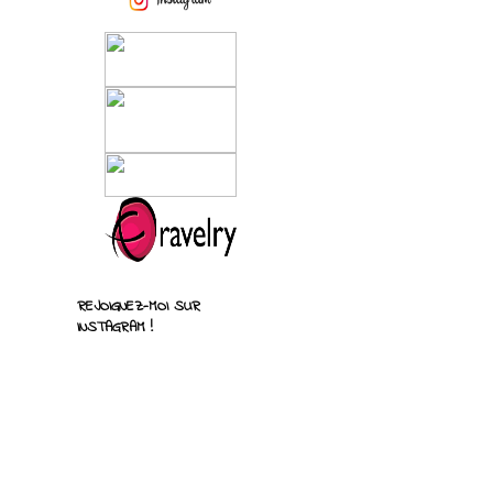
REJOIGNEZ-MOI SUR
INSTAGRAM !