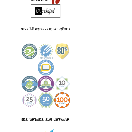
MES BADGES SUR NETGALLEY
MES BADGES SUR LIBRINOVA