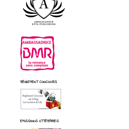
RÈGLEMENT CONCOURS
EMISSIONS LITTÉRAIRES