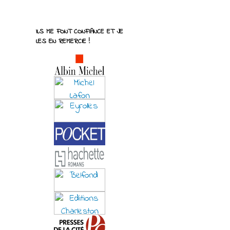
ILS ME FONT CONFIANCE ET JE
LES EN REMERCIE !