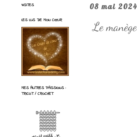
VISITES
08 mai 202
LES LUS DE MON CŒUR
Le manège
MES AUTRES PASSIONS :
TRICOT / CROCHET