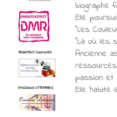
biographe f
Elle poursui
"Les Couleu
"Là où les 
Ancienne as
RÈGLEMENT CONCOURS
ressources 
passion et 
Elle habite
EMISSIONS LITTÉRAIRES