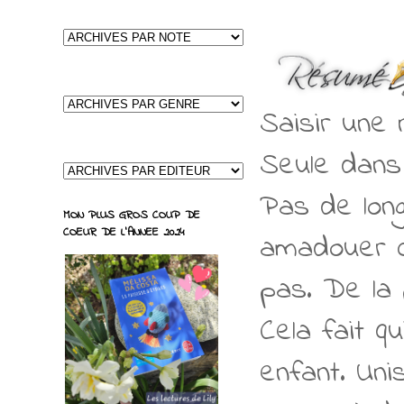
Saisir une 
Seule dans
Pas de long
MON PLUS GROS COUP DE
COEUR DE L'ANNEE 2024
amadouer ce
pas. De la 
Cela fait q
enfant. Uni