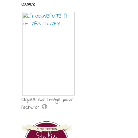
LOUPER
Cliquez sur l'image pour
l'acheter 😉