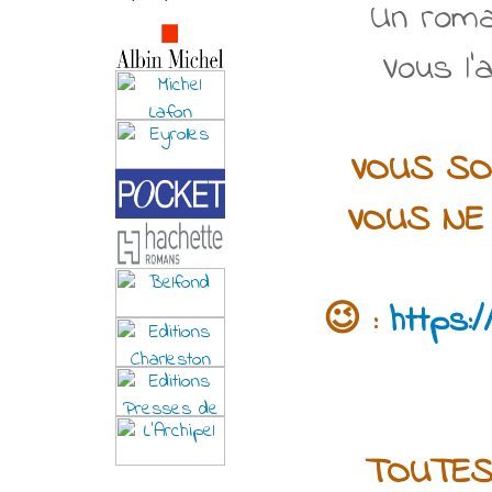
Un roman
Vous l'
VOUS SO
VOUS NE 
😉
:
https:
TOUTES