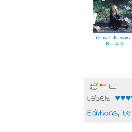
Le livre du mois 
Mai 2024
Labels:
♥♥♥
Editions
,
Le