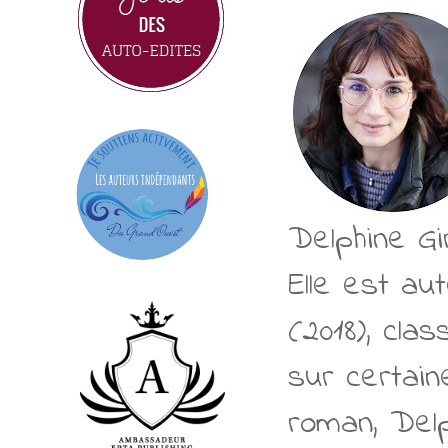
Delphine Gi
Elle est au
(2018), cla
sur certain
roman, Delp