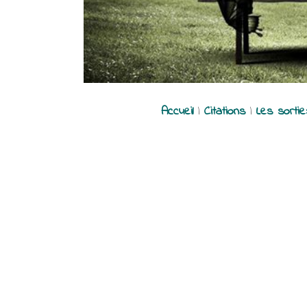
Accueil
|
Citations
|
Les sorti