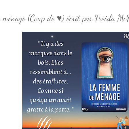
ménage (Coup de ♥) écrit par Freida Mc