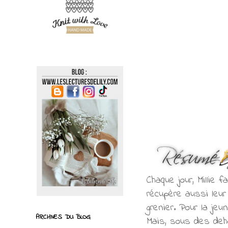
Chaque jour, Millie 
récupère aussi leur
grenier. Pour la je
ARCHIVES DU BLOG
Mais, sous des deho