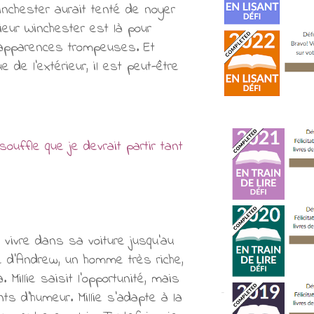
inchester aurait tenté de noyer
ieur Winchester est là pour
s apparences trompeuses. Et
de l'extérieur, il est peut-être
uffle que je devrait partir tant
 vivre dans sa voiture jusqu'au
 d'Andrew, un homme très riche,
Millie saisit l'opportunité, mais
s d'humeur. Millie s'adapte à la