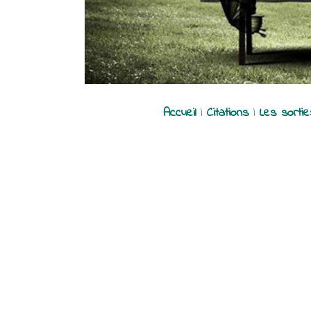
Accueil
|
Citations
|
Les sorti