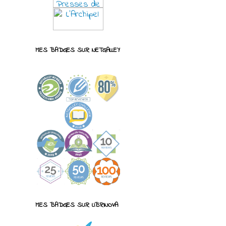
MES BADGES SUR NETGALLEY
MES BADGES SUR LIBRINOVA