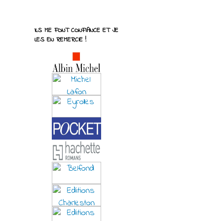
ILS ME FONT CONFIANCE ET JE
LES EN REMERCIE !