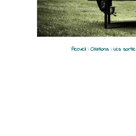
Accueil
|
Citations
|
Les sorti