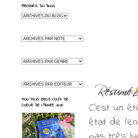
ARCHIVES DU BLOG
MON PLUS GROS COUP DE
C’est un é
COEUR DE L'ANNEE 2024
état de l’e
pas très bi