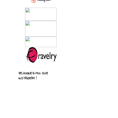
REJOIGNEZ-MOI SUR
INSTAGRAM !