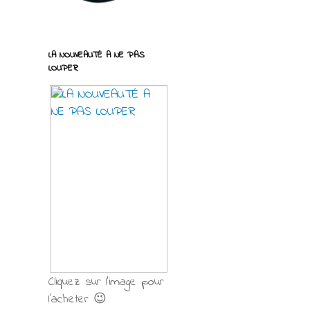
LA NOUVEAUTÉ A NE PAS
LOUPER
Cliquez sur l'image pour
l'acheter 😉