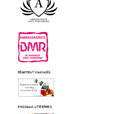
RÈGLEMENT CONCOURS
EMISSIONS LITTÉRAIRES