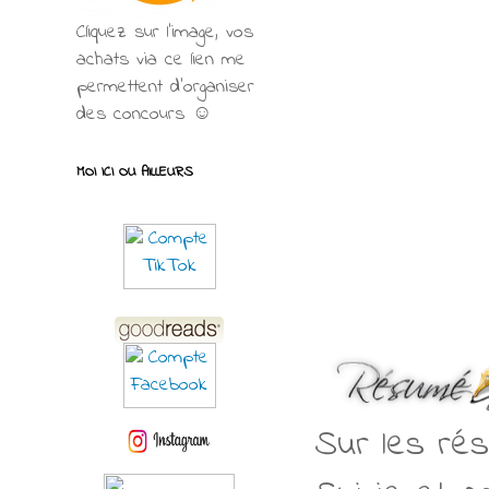
Cliquez sur l'image, vos
achats via ce lien me
permettent d’organiser
des concours ☺
MOI ICI OU AILLEURS
Sur les rés