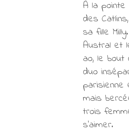
À la pointe
des Catlins
sa fille Mil
Austral et 
ao, le bout
duo insépar
parisienne
mais bercé
trois femm
s'aimer.