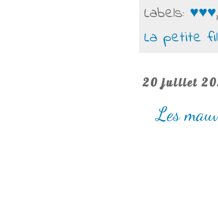
Labels:
♥♥♥
La petite fi
20 juillet 2
Les mauv