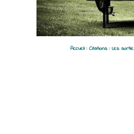
Accueil
|
Citations
|
Les sorti