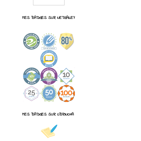
MES BADGES SUR NETGALLEY
MES BADGES SUR LIBRINOVA