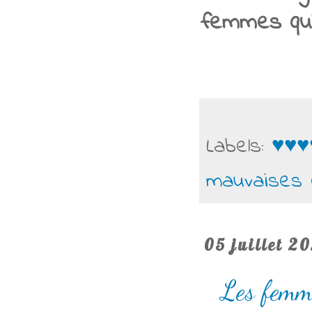
femmes qui 
Labels:
♥♥♥
mauvaises
05 juillet 2
Les femm