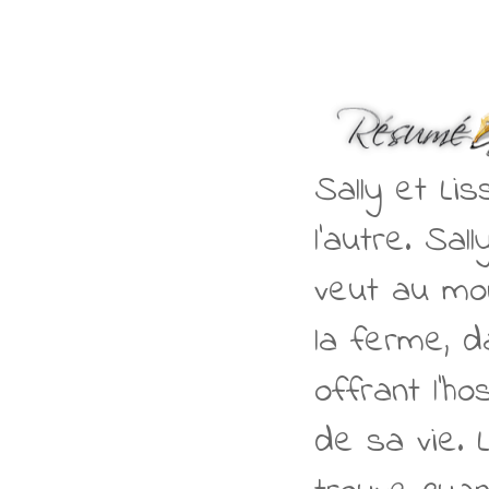
Sally et Li
l'autre. Sal
veut au mond
la ferme, d
offrant l'ho
de sa vie. L