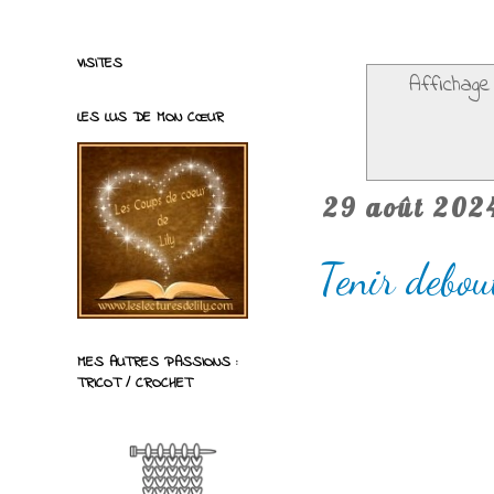
VISITES
Affichage
LES LUS DE MON CŒUR
29 août 202
Tenir debo
MES AUTRES PASSIONS :
TRICOT / CROCHET