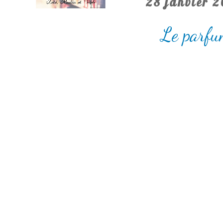
28 janvier 
Le parfu