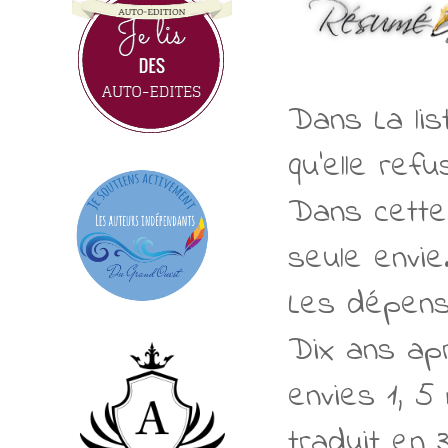
Dans La lis
qu'elle refu
Dans cette 
seule envie
Les dépens
Dix ans ap
envies 1, 5 
traduit en 