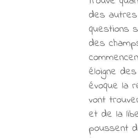
trouve qua
des autres
questions s
des champs,
commencent,
éloigne de
évoque la 
vont trouve
et de la lib
poussent da