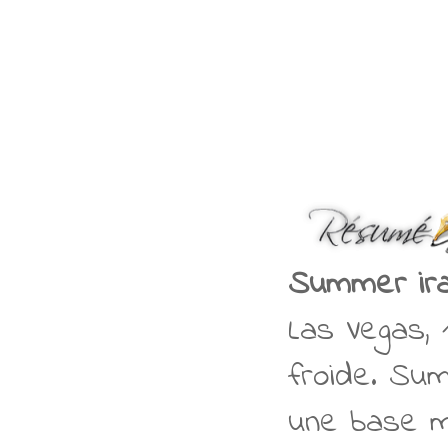
Summer ira 
Las Vegas, 1
froide. Su
une base mi