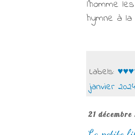
l'homme le
hymne à la 
Labels:
♥♥♥
janvier 202
21 décembre
La petite fi