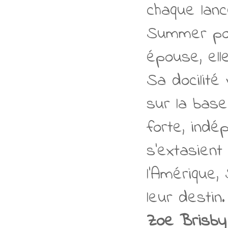
chaque lanc
Summer pou
épouse, ell
Sa docilité
sur la base
forte, indé
s'extasient
l'Amérique
leur destin.
Zoe Brisby 