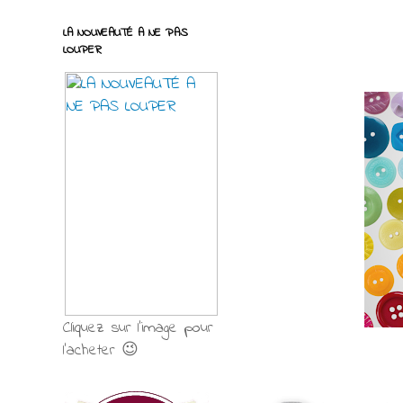
LA NOUVEAUTÉ A NE PAS
LOUPER
Cliquez sur l'image pour
l'acheter 😉