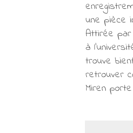
enregistrem
une pièce i
Attirée par
à l'univers
trouve bien
retrouver c
Miren porte