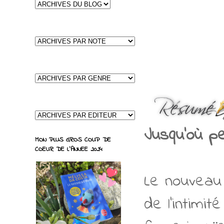
Jusqu'où pe
MON PLUS GROS COUP DE
COEUR DE L'ANNEE 2024
Le nouveau
de l'intimi