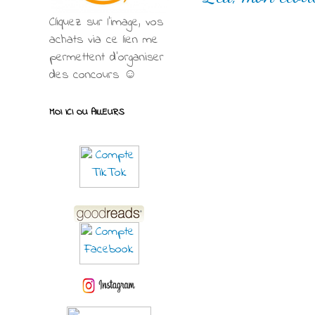
Cliquez sur l'image, vos
achats via ce lien me
permettent d’organiser
des concours ☺
MOI ICI OU AILLEURS