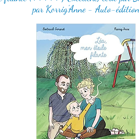
par Korrig'Anne - Auto-éditio