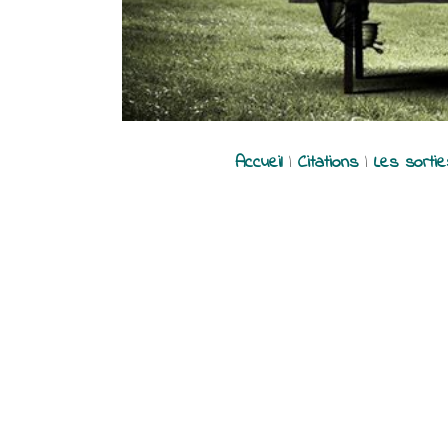
Accueil
|
Citations
|
Les sorti