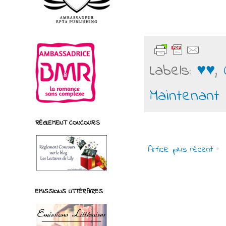
Labels:
♥♥
,
Maintenant
RÈGLEMENT CONCOURS
Article plus récent
EMISSIONS LITTÉRAIRES