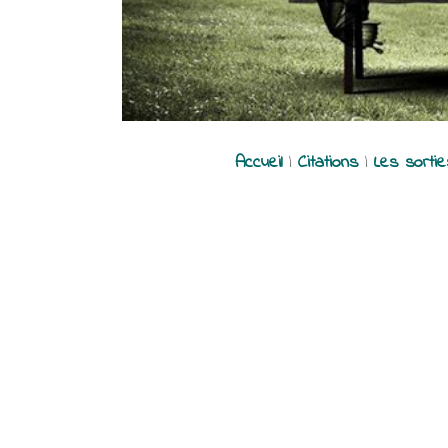
Accueil
|
Citations
|
Les sorti