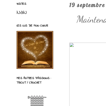
VISITES
19 septembre
NaN
Maintena
LES LUS DE MON CŒUR
MES AUTRES PASSIONS :
TRICOT / CROCHET