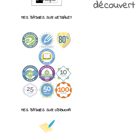
découvert
MES BADGES SUR NETGALLEY
MES BADGES SUR LIBRINOVA