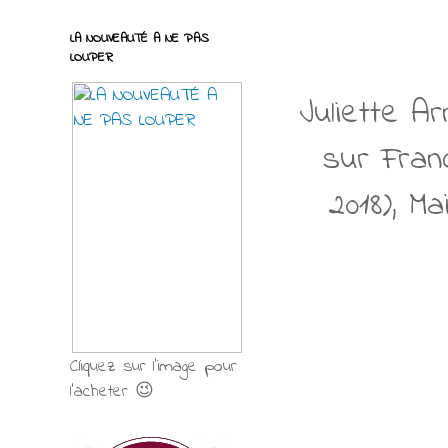
LA NOUVEAUTÉ A NE PAS
LOUPER
Juliette A
sur Fran
2018), M
Cliquez sur l'image pour
l'acheter 😉