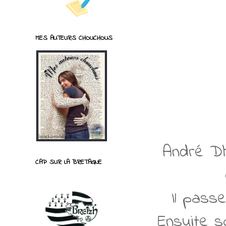
MES AUTEURS CHOUCHOUS
André Dhô
CAP SUR LA BRETAGNE
Il pass
Ensuite s