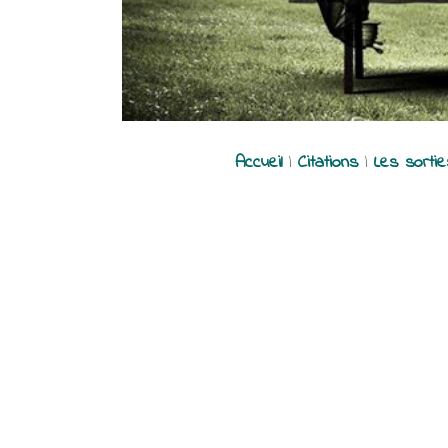
Accueil
|
Citations
|
Les sorti