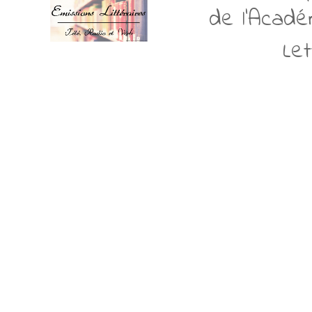
de l'Acadé
Le