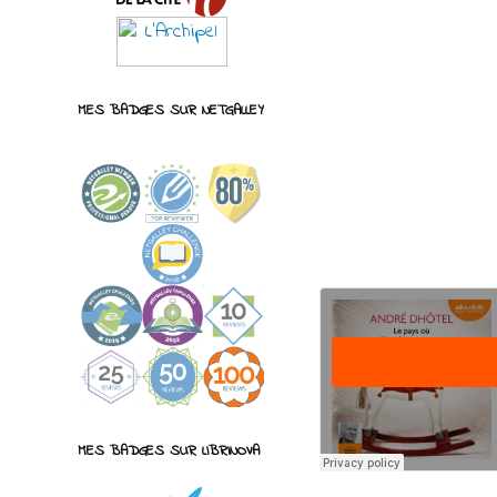
MES BADGES SUR NETGALLEY
MES BADGES SUR LIBRINOVA