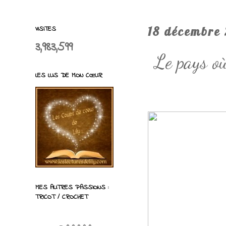
VISITES
18 décembre
3,983,599
Le pays où
LES LUS DE MON CŒUR
MES AUTRES PASSIONS :
TRICOT / CROCHET