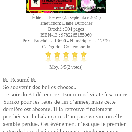
Éditeur : Fleuve (23 septembre 2021)
Traduction: Diane Durocher
Broché : 304 pages
ISBN-13 : 9782265155060
Prix : Broché → 18€90 - Numérique → 12€99
Catégorie : Contemporain
Moy. 3/5(2 votes)
📖 Résumé 📖
Se souvenir des belles choses...
Le soir du 31 décembre, Izumi rend visite à sa mère
Yuriko pour les fêtes de fin d’année, mais cette
dernière est absente. Il la retrouve finalement
perchée sur la balançoire d’un parc voisin, où elle
semble perdue. Cet événement n’est que le premier
signe de la maladie qui la ronge : quelques mois