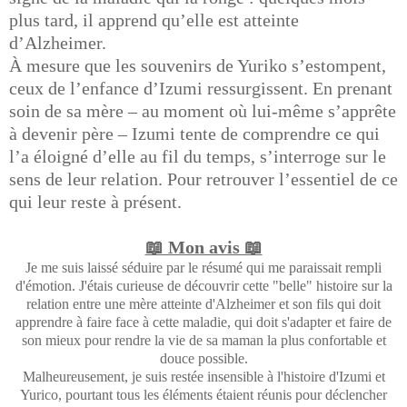
plus tard, il apprend qu’elle est atteinte
d’Alzheimer.
À mesure que les souvenirs de Yuriko s’estompent,
ceux de l’enfance d’Izumi ressurgissent. En prenant
soin de sa mère – au moment où lui-même s’apprête
à devenir père – Izumi tente de comprendre ce qui
l’a éloigné d’elle au fil du temps, s’interroge sur le
sens de leur relation. Pour retrouver l’essentiel de ce
qui leur reste à présent.
📖 Mon avis 📖
Je me suis laissé séduire par le résumé qui me paraissait rempli
d'émotion. J'étais curieuse de découvrir cette "belle" histoire sur la
relation entre une mère atteinte d'Alzheimer et son fils qui doit
apprendre à faire face à cette maladie, qui doit s'adapter et faire de
son mieux pour rendre la vie de sa maman la plus confortable et
douce possible.
Malheureusement, je suis restée insensible à l'histoire d'Izumi et
Yurico, pourtant tous les éléments étaient réunis pour déclencher