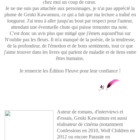
chez moi un coup de cœur.
Je ne me suis pas attachée aux personnages, je n'ai pas apprécié la
plume de Genki Kawamura, ce qui a fait que ma lecture a traîné en
longueur. J'ai tenu à aller jusqu'au bout par respect pour l'auteur,
attendant une éventuelle chute qui puisse remonter ma note.
C'est donc un avis plus que mitigé que j'émets aujourd'hui sur
N'oublie pas les fleurs. Il m'a manqué de la poésie, de la tendresse,
de la profondeur, de l'émotion et de bons sentiments, tout ce que
j'aime trouver dans les livres qui parlent de maladie et de liens entre
êtres humains.
Je remercie les Édition Fleuve pour leur confiance !
Auteur de romans, d'interviews et
d'essais, Genki Kawamura est aussi
réalisateur de cinéma (notamment
Confessions en 2010, Wolf Children en
2012 ou encore Parasite en