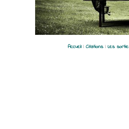
Accueil
|
Citations
|
Les sorti