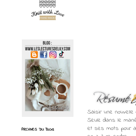
Saisir une nouvelle 
Seule dans le manè
et ses mots pour am
ARCHIVES DU BLOG