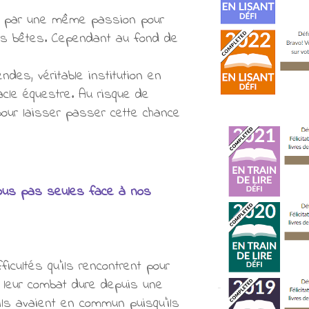
is par une même passion pour
urs bêtes. Cependant au fond de
des, véritable institution en
cle équestre. Au risque de
 pour laisser passer cette chance
ous pas seules face à nos
icultés qu'ils rencontrent pour
et leur combat dure depuis une
ils avaient en commun puisqu'ils