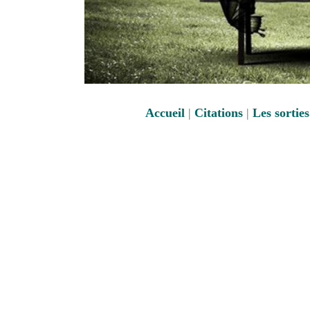
Accueil
|
Citations
|
Les sortie