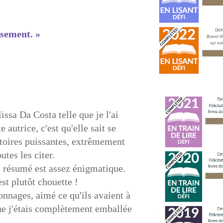
ssement. »
ssa Da Costa telle que je l'ai
autrice, c'est qu'elle sait se
istoires puissantes, extrêmement
utes les citer.
e résumé est assez énigmatique.
st plutôt chouette !
sonnages, aimé ce qu'ils avaient à
que j'étais complètement emballée