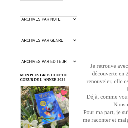
Je retrouve avec
découverte en 20
MON PLUS GROS COUP DE
COEUR DE L'ANNEE 2024
renouveler, elle e
Déjà, comme vous 
Nous n
Pour ma part, je sui
me raconter et malg