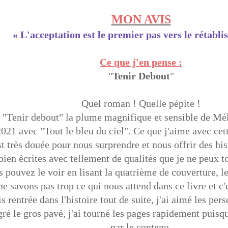
MON AVIS
«
L'acceptation est le premier pas vers le rétabli
Ce que j'en pense :
"
Tenir Debout
"
Quel roman ! Quelle pépite !
 "Tenir debout" la plume magnifique et sensible de Méli
21 avec "Tout le bleu du ciel". Ce que j'aime avec cette 
st très douée pour nous surprendre et nous offrir des h
bien écrites avec tellement de qualités que je ne peux to
pouvez le voir en lisant la quatrième de couverture, l
e savons pas trop ce qui nous attend dans ce livre et c'e
s rentrée dans l'histoire tout de suite, j'ai aimé les per
ré le gros pavé, j'ai tourné les pages rapidement puis
par le contenu.