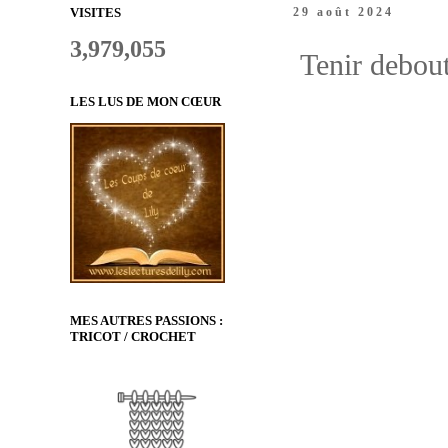
VISITES
29 août 2024
3,979,055
Tenir debou
LES LUS DE MON CŒUR
MES AUTRES PASSIONS :
TRICOT / CROCHET