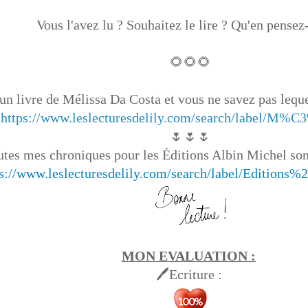
Vous l'avez lu ? Souhaitez le lire ? Qu'en pensez
🌻🌻🌻
un livre de Mélissa Da Costa et vous ne savez pas lequel
:
https://www.leslecturesdelily.com/search/label/M
🌷🌷🌷
tes mes chroniques pour les Éditions Albin Michel sont
ps://www.leslecturesdelily.com/search/label/Edition
MON EVALUATION :
🖊Ecriture :