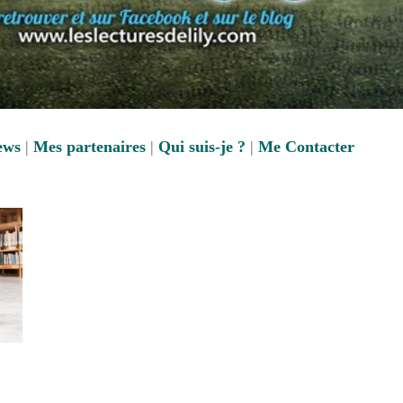
ews
|
Mes partenaires
|
Qui suis-je ?
|
Me Contacter