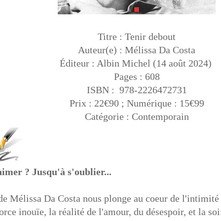
Titre : Tenir debout
Auteur(e) : Mélissa Da Costa
Éditeur : Albin Michel (14 août 2024)
Pages : 608
ISBN : 978-2226472731
Prix : 22€90 ; Numérique : 15€99
Catégorie : Contemporain
imer ? Jusqu'à s'oublier...
 Mélissa Da Costa nous plonge au coeur de l'intimité 
orce inouïe, la réalité de l'amour, du désespoir, et la so