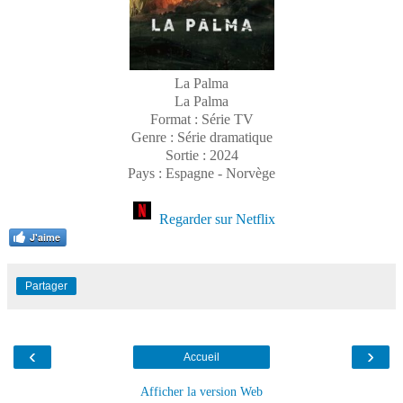
La Palma
La Palma
Format : Série TV
Genre : Série dramatique
Sortie : 2024
Pays : Espagne - Norvège
Regarder sur Netflix
J'aime
Partager
‹
›
Accueil
Afficher la version Web