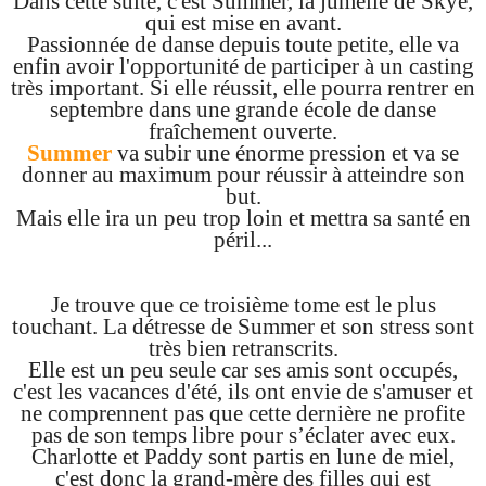
Dans cette suite, c'est Summer, la jumelle de Skye,
qui est mise en avant.
Passionnée de danse depuis toute petite, elle va
enfin avoir l'opportunité de participer à un casting
très important. Si elle réussit, elle pourra rentrer en
septembre dans une grande école de danse
fraîchement ouverte.
Summer
va subir une énorme pression et va se
donner au maximum pour réussir à atteindre son
but.
Mais elle ira un peu trop loin et mettra sa santé en
péril...
Je trouve que ce troisième tome est le plus
touchant. La détresse de Summer et son stress sont
très bien retranscrits.
Elle est un peu seule car ses amis sont occupés,
c'est les vacances d'été, ils ont envie de s'amuser et
ne comprennent pas que cette dernière ne profite
pas de son temps libre pour s’éclater avec eux.
Charlotte et Paddy sont partis en lune de miel,
c'est donc la grand-mère des filles qui est