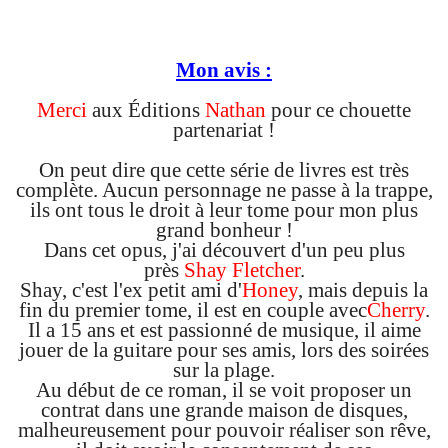
Mon avis :
Merci
aux Éditions
Nathan
pour ce chouette
partenariat !
On peut dire que cette série de livres est très
complète. Aucun personnage ne passe à la trappe,
ils ont tous le droit à leur tome pour mon plus
grand bonheur !
Dans cet opus, j'ai découvert d'un peu plus
près
Shay Fletcher
.
Shay, c'est l'ex petit ami d'
Honey
, mais depuis la
fin du premier tome, il est en couple avec
Cherry
.
Il a 15 ans et est passionné de musique, il aime
jouer de la guitare pour ses amis, lors des soirées
sur la plage.
Au début de ce roman, il se voit proposer un
contrat dans une grande maison de disques,
malheureusement pour pouvoir réaliser son rêve,