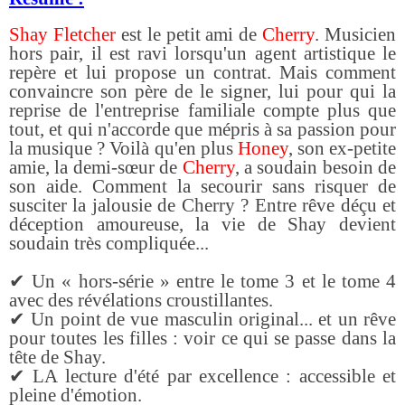
Shay Fletcher
est le petit ami de
Cherry
. Musicien
hors pair, il est ravi lorsqu'un agent artistique le
repère et lui propose un contrat. Mais comment
convaincre son père de le signer, lui pour qui la
reprise de l'entreprise familiale compte plus que
tout, et qui n'accorde que mépris à sa passion pour
la musique ? Voilà qu'en plus
Honey
, son ex-petite
amie, la demi-sœur de
Cherry
, a soudain besoin de
son aide. Comment la secourir sans risquer de
susciter la jalousie de Cherry ? Entre rêve déçu et
déception amoureuse, la vie de Shay devient
soudain très compliquée...
✔
Un « hors-série » entre le tome 3 et le tome 4
avec des révélations croustillantes.
✔
Un point de vue masculin original... et un rêve
pour toutes les filles : voir ce qui se passe dans la
tête de Shay.
✔
LA lecture d'été par excellence : accessible et
pleine d'émotion.