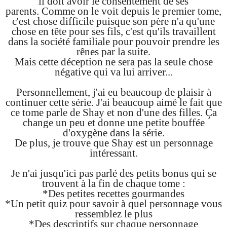
il doit avoir le consentement de ses
parents.
Comme on le voit depuis le premier tome,
c'est chose difficile puisque son père n'a qu'une
chose en tête pour ses fils, c'est qu'ils travaillent
dans la société familiale pour pouvoir prendre les
rênes par la suite.
Mais cette déception ne sera pas la seule chose
négative qui va lui arriver...
Personnellement, j'ai eu beaucoup de plaisir à
continuer cette série. J'ai beaucoup aimé le fait que
ce tome parle de Shay et non d'une des filles. Ça
change un peu et donne une petite bouffée
d'oxygène dans la série.
De plus, je trouve que Shay est un personnage
intéressant.
Je n'ai jusqu'ici pas parlé des petits bonus qui se
trouvent à la fin de chaque tome :
*Des petites recettes gourmandes
*Un petit quiz pour savoir à quel personnage vous
ressemblez le plus
*Des descriptifs sur chaque personnage