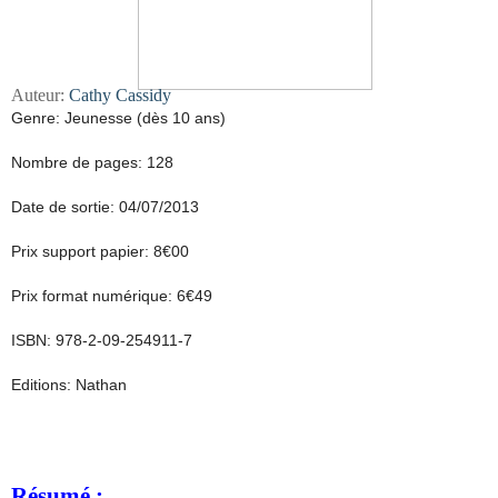
Auteur:
Cathy Cassidy
Genre: Jeunesse (dès 10 ans)
Nombre de pages: 128
Date de sortie: 04/07/2013
Prix support papier: 8€00
Prix format numérique: 6€49
ISBN: 978-2-09-254911-7
Editions: Nathan
Résumé :