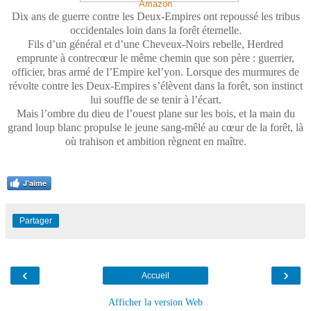
Amazon
Dix ans de guerre contre les Deux-Empires ont repoussé les tribus
occidentales loin dans la forêt éternelle.
Fils d’un général et d’une Cheveux-Noirs rebelle, Herdred
emprunte à contrecœur le même chemin que son père : guerrier,
officier, bras armé de l’Empire kel’yon. Lorsque des murmures de
révolte contre les Deux-Empires s’élèvent dans la forêt, son instinct
lui souffle de se tenir à l’écart.
Mais l’ombre du dieu de l’ouest plane sur les bois, et la main du
grand loup blanc propulse le jeune sang-mêlé au cœur de la forêt, là
où trahison et ambition règnent en maître.
J'aime
Partager
‹
›
Accueil
Afficher la version Web