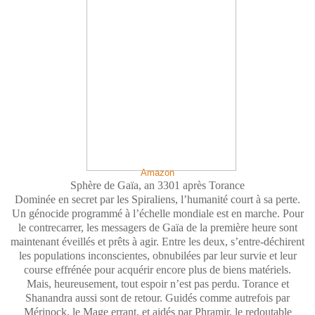
Amazon
Sphère de Gaïa, an 3301 après Torance
Dominée en secret par les Spiraliens, l’humanité court à sa perte.
Un génocide programmé à l’échelle mondiale est en marche. Pour
le contrecarrer, les messagers de Gaïa de la première heure sont
maintenant éveillés et prêts à agir. Entre les deux, s’entre-déchirent
les populations inconscientes, obnubilées par leur survie et leur
course effrénée pour acquérir encore plus de biens matériels.
Mais, heureusement, tout espoir n’est pas perdu. Torance et
Shanandra aussi sont de retour. Guidés comme autrefois par
Mérinock, le Mage errant, et aidés par Phramir, le redoutable