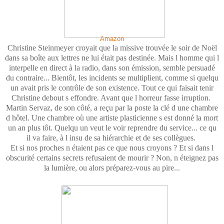
Amazon
Christine Steinmeyer croyait que la missive trouvée le soir de Noël
dans sa boîte aux lettres ne lui était pas destinée. Mais l homme qui l
interpelle en direct à la radio, dans son émission, semble persuadé
du contraire... Bientôt, les incidents se multiplient, comme si quelqu
un avait pris le contrôle de son existence. Tout ce qui faisait tenir
Christine debout s effondre. Avant que l horreur fasse irruption.
Martin Servaz, de son côté, a reçu par la poste la clé d une chambre
d hôtel. Une chambre où une artiste plasticienne s est donné la mort
un an plus tôt. Quelqu un veut le voir reprendre du service... ce qu
il va faire, à l insu de sa hiérarchie et de ses collègues.
Et si nos proches n étaient pas ce que nous croyons ? Et si dans l
obscurité certains secrets refusaient de mourir ? Non, n éteignez pas
la lumière, ou alors préparez-vous au pire...