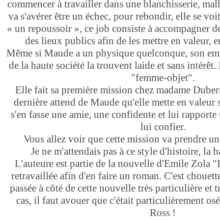
commencer à travailler dans une blanchisserie, ma
va s'avérer être un échec, pour rebondir, elle se voit
« un repoussoir », ce job consiste à accompagner d
des lieux publics afin de les mettre en valeur, en
Même si Maude a un physique quelconque, son emp
de la haute société la trouvent laide et sans intérêt
"femme-objet".
Elle fait sa première mission chez madame Duber
dernière attend de Maude qu'elle mette en valeur sa
s'en fasse une amie, une confidente et lui rapporte 
lui confier.
Vous allez voir que cette mission va prendre un
Je ne m'attendais pas à ce style d'histoire, la 
L'auteure est partie de la nouvelle d'Emile Zola "
retravaillée afin d'en faire un roman. C'est chouette,
passée à côté de cette nouvelle très particulière et t
cas, il faut avouer que c'était particulièrement osé
Ross !