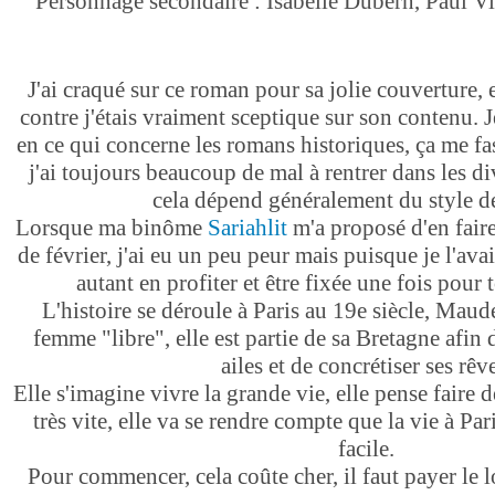
Personnage secondaire : Isabelle Dubern, Paul V
J'ai craqué sur ce roman pour sa jolie couverture, 
contre j'étais vraiment sceptique sur son contenu. 
en ce qui concerne les romans historiques, ça me f
j'ai toujours beaucoup de mal à rentrer dans les di
cela dépend généralement du style de
Lorsque ma binôme
Sariahlit
m'a proposé d'en fair
de février, j'ai eu un peu peur mais puisque je l'av
autant en profiter et être fixée une fois pour t
L'histoire se déroule à Paris au 19e siècle, Mau
femme "libre", elle est partie de sa Bretagne afin 
ailes et de concrétiser ses rêve
Elle s'imagine vivre la grande vie, elle pense faire 
très vite, elle va se rendre compte que la vie à Pari
facile.
Pour commencer, cela coûte cher, il faut payer le l