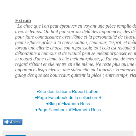
Extrait:
"Le choc que l'on peut éprouver en voyant une pièce remplie d
avec le temps. On finit par voir au-delà des apparences, des déf
pour faire connaissance avec l'âme et la personnalité de chacu
peut s'effacer grâce à la conversation, l'humour, l'esprit, et m
lorsqu'une cliente choisit son repoussoir, tout cela est relégué à 
débordante d'humour et de vitalité peut se métamorphoser en 
le regard d'une cliente (cette métamorphose, je l'ai vue de mes y
regard s'éteint et elle rentre en elle-même. Ne reste plus qu'une
apparence disgracieuse, une silhouette mal tournée. Heureuseme
galop dès que ses bourreaux quittent la pièce ; entre-temps, rien
♦Site des Editions Robert Laffont
♦Page Facebook de la collection R
♦Blog d'Elizabeth Ross
♦Page Facebook d'Elizabeth Ross
J'aime