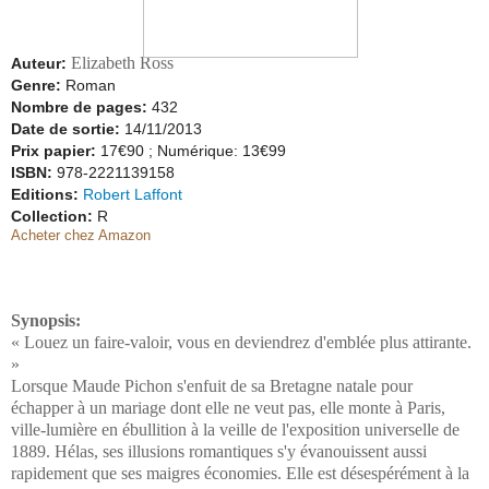
Elizabeth Ross
Auteur:
Genre:
Roman
Nombre de pages:
432
Date de sortie:
14/11/2013
Prix papier:
17€90 ; Numérique: 13€99
ISBN:
978-2221139158
Editions:
Robert Laffont
Collection:
R
Acheter chez Amazon
Synopsis:
« Louez un faire-valoir, vous en deviendrez d'emblée plus attirante.
»
Lorsque Maude Pichon s'enfuit de sa Bretagne natale pour
échapper à un mariage dont elle ne veut pas, elle monte à Paris,
ville-lumière en ébullition à la veille de l'exposition universelle de
1889. Hélas, ses illusions romantiques s'y évanouissent aussi
rapidement que ses maigres économies. Elle est désespérément à la