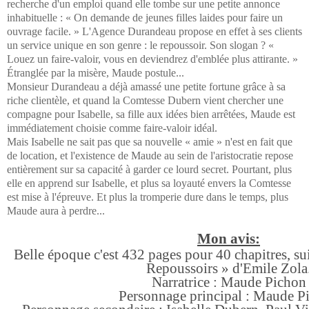
recherche d'un emploi quand elle tombe sur une petite annonce
inhabituelle : « On demande de jeunes filles laides pour faire un
ouvrage facile. » L'Agence Durandeau propose en effet à ses clients
un service unique en son genre : le repoussoir. Son slogan ? «
Louez un faire-valoir, vous en deviendrez d'emblée plus attirante. »
Étranglée par la misère, Maude postule...
Monsieur Durandeau a déjà amassé une petite fortune grâce à sa
riche clientèle, et quand la Comtesse Dubern vient chercher une
compagne pour Isabelle, sa fille aux idées bien arrêtées, Maude est
immédiatement choisie comme faire-valoir idéal.
Mais Isabelle ne sait pas que sa nouvelle « amie » n'est en fait que
de location, et l'existence de Maude au sein de l'aristocratie repose
entièrement sur sa capacité à garder ce lourd secret. Pourtant, plus
elle en apprend sur Isabelle, et plus sa loyauté envers la Comtesse
est mise à l'épreuve. Et plus la tromperie dure dans le temps, plus
Maude aura à perdre...
Mon avis:
Belle époque c'est 432 pages pour 40 chapitres, su
Repoussoirs » d'Emile Zola
Narratrice : Maude Pichon
Personnage principal : Maude P