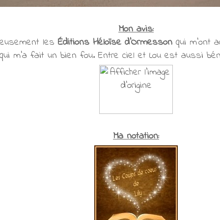
Mon avis:
reusement les
Éditions Héloïse d'Ormesson
qui m'ont ac
 qui m'a fait un bien fou. Entre ciel et Lou est aussi bén
Ma notation: