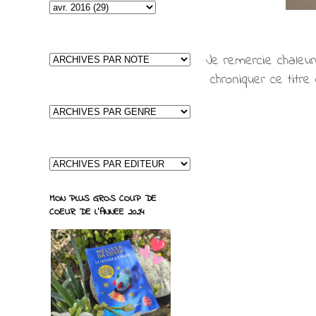
Je remercie chaleu
chroniquer ce titre
MON PLUS GROS COUP DE
COEUR DE L'ANNEE 2024