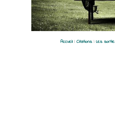
Accueil
|
Citations
|
Les sorti