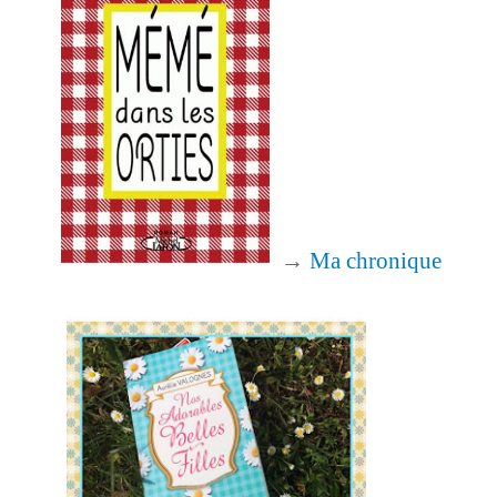
→
Ma chronique