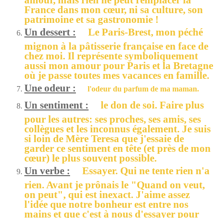
France dans mon cœur, ni sa culture, son
patrimoine et sa gastronomie !
Un dessert :
Le Paris-Brest, mon péché
mignon à la pâtisserie française en face de
chez moi. Il représente symboliquement
aussi mon amour pour Paris et la Bretagne
où je passe toutes mes vacances en famille.
Une odeur :
l'odeur du parfum de ma maman.
Un sentiment :
le don de soi. Faire plus
pour les autres: ses proches, ses amis, ses
collègues et les inconnus également. Je suis
si loin de Mère Teresa que j'essaie de
garder ce sentiment en tête (et près de mon
cœur) le plus souvent possible.
Un verbe :
Essayer. Qui ne tente rien n'a
rien. Avant je prônais le "Quand on veut,
on peut", qui est inexact. J'aime assez
l'idée que notre bonheur est entre nos
mains et que c'est à nous d'essayer pour