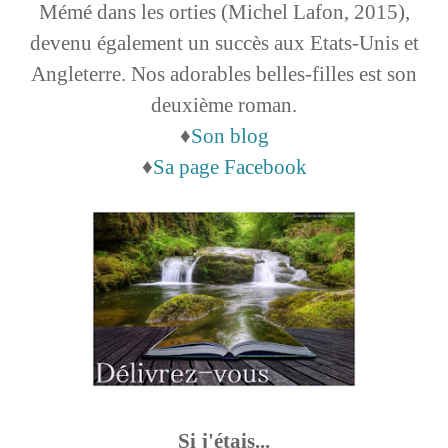
Mémé dans les orties (Michel Lafon, 2015),
devenu également un succès aux Etats-Unis et
Angleterre. Nos adorables belles-filles est son
deuxième roman.
♦
Son blog
♦
Sa page Facebook
Si j'étais...