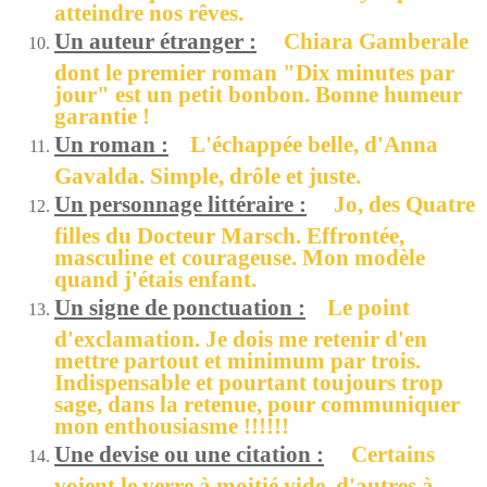
atteindre nos rêves.
Un auteur étranger :
Chiara Gamberale
dont le premier roman "Dix minutes par
jour" est un petit bonbon. Bonne humeur
garantie !
Un roman :
L'échappée belle, d'Anna
Gavalda. Simple, drôle et juste.
Un personnage littéraire :
Jo, des Quatre
filles du Docteur Marsch. Effrontée,
masculine et courageuse. Mon modèle
quand j'étais enfant.
Un signe de ponctuation :
Le point
d'exclamation. Je dois me retenir d'en
mettre partout et minimum par trois.
Indispensable et pourtant toujours trop
sage, dans la retenue, pour communiquer
mon enthousiasme !!!!!!
Une devise ou une citation :
Certains
voient le verre à moitié vide, d'autres à