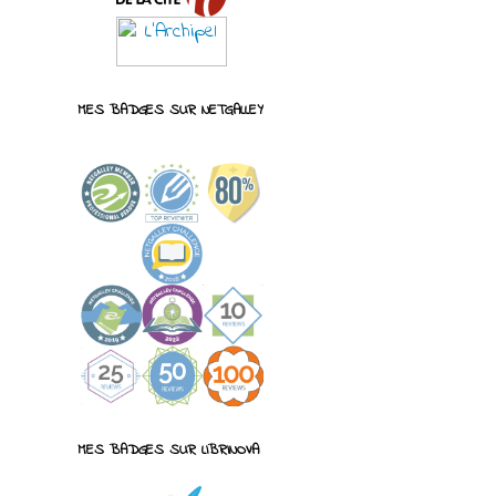
MES BADGES SUR NETGALLEY
MES BADGES SUR LIBRINOVA