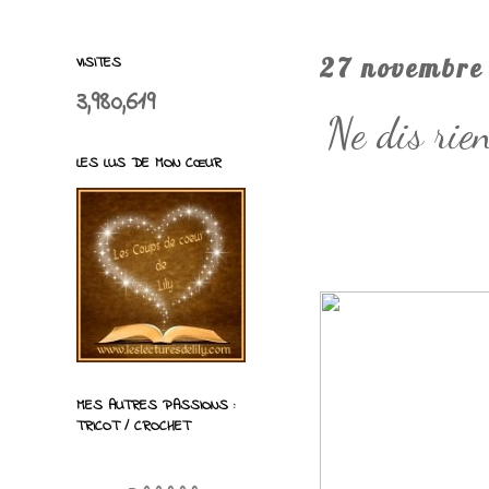
VISITES
27 novembre
3,980,619
Ne dis rie
LES LUS DE MON CŒUR
MES AUTRES PASSIONS :
TRICOT / CROCHET