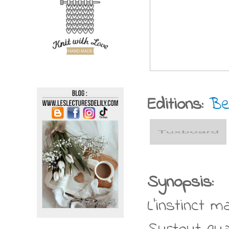
Editions:
Be
Synopsis:
L'instinct 