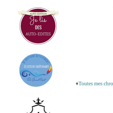
♦
Toutes mes chron