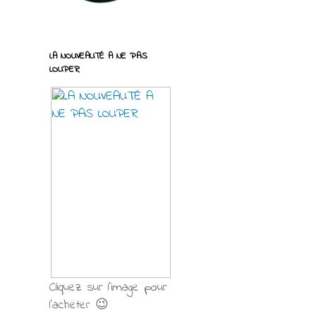
LA NOUVEAUTÉ A NE PAS
LOUPER
Cliquez sur l'image pour
l'acheter 😉