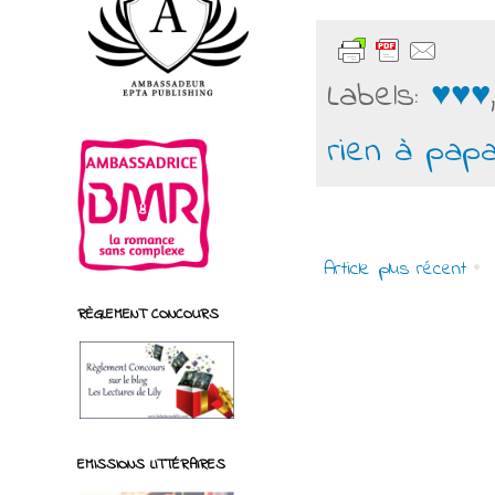
Labels:
♥♥♥
rien à pap
Article plus récent
RÈGLEMENT CONCOURS
EMISSIONS LITTÉRAIRES