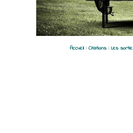
Accueil
|
Citations
|
Les sorti